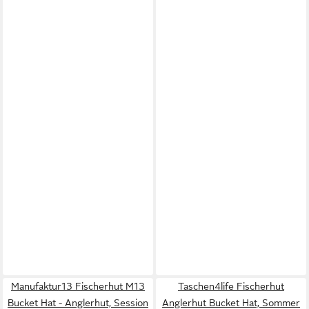
Manufaktur13 Fischerhut M13
Taschen4life Fischerhut
Bucket Hat - Anglerhut, Session
Anglerhut Bucket Hat, Sommer