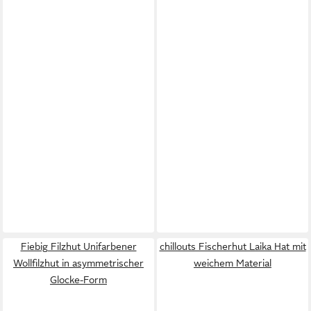
Fiebig Filzhut Unifarbener
chillouts Fischerhut Laika Hat mit
Wollfilzhut in asymmetrischer
weichem Material
Glocke-Form