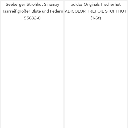
Seeberger Strohhut Sinamay
adidas Originals Fischerhut
Haarreif großer Blüte und Federn
ADICOLOR TREFOIL STOFFHUT
55632-0
(1-St)