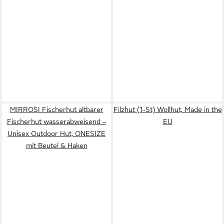
MIRROSI Fischerhut altbarer
Filzhut (1-St) Wollhut, Made in the
Fischerhut wasserabweisend –
EU
Unisex Outdoor Hut, ONESIZE
mit Beutel & Haken