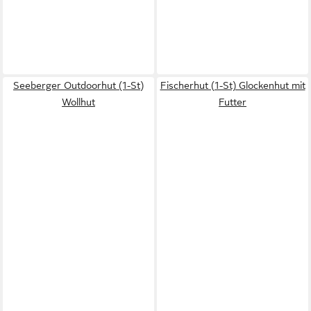
Seeberger Outdoorhut (1-St)
Fischerhut (1-St) Glockenhut mit
Wollhut
Futter