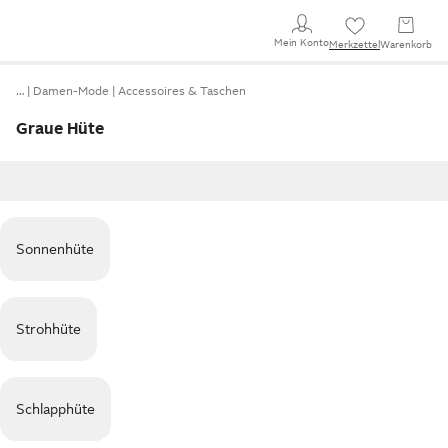
Mein Konto
Merkzettel
Warenkorb
…
Damen-Mode
Accessoires & Taschen
Graue Hüte
Sonnenhüte
Strohhüte
Schlapphüte