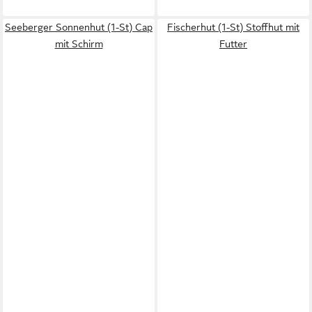
Seeberger Sonnenhut (1-St) Cap
Fischerhut (1-St) Stoffhut mit
mit Schirm
Futter