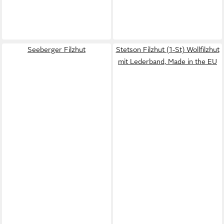
Seeberger Filzhut
Stetson Filzhut (1-St) Wollfilzhut
mit Lederband, Made in the EU