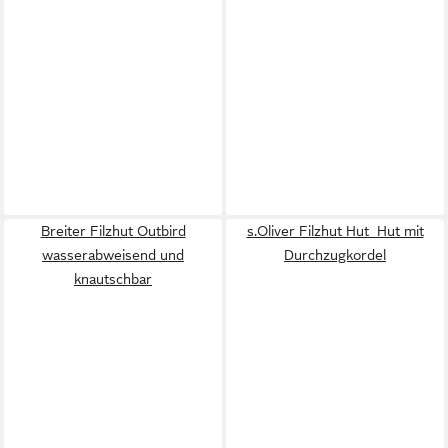
Breiter Filzhut Outbird
s.Oliver Filzhut Hut Hut mit
wasserabweisend und
Durchzugkordel
knautschbar