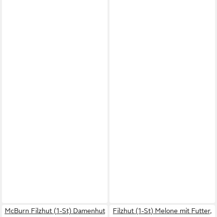
McBurn Filzhut (1-St) Damenhut
Filzhut (1-St) Melone mit Futter,