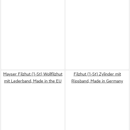
Mayser Filzhut (1-St) Wollfilzhut
Filzhut (1-St) Zylinder mit
mit Lederband, Made in the EU
Ripsband, Made in Germany