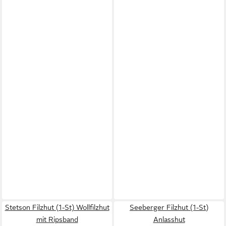
Stetson Filzhut (1-St) Wollfilzhut
Seeberger Filzhut (1-St)
mit Ripsband
Anlasshut