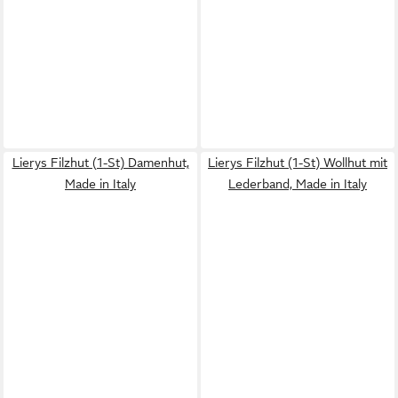
Lierys Filzhut (1-St) Damenhut,
Lierys Filzhut (1-St) Wollhut mit
Made in Italy
Lederband, Made in Italy