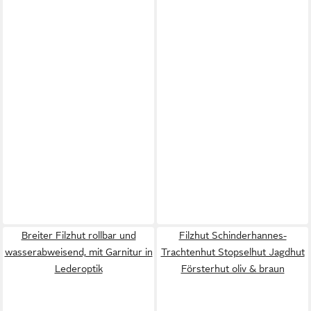
Breiter Filzhut rollbar und
Filzhut Schinderhannes-
wasserabweisend, mit Garnitur in
Trachtenhut Stopselhut Jagdhut
Lederoptik
Försterhut oliv & braun