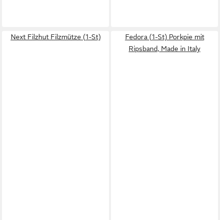
Next Filzhut Filzmütze (1-St)
Fedora (1-St) Porkpie mit
Ripsband, Made in Italy