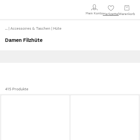
Mein Konto
Merkzettel
Warenkorb
…
Accessoires & Taschen
Hüte
Damen Filzhüte
415 Produkte