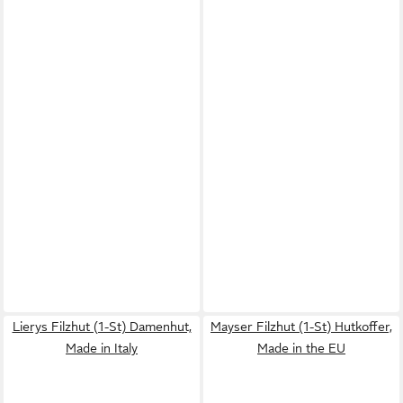
Lierys Filzhut (1-St) Damenhut,
Mayser Filzhut (1-St) Hutkoffer,
Made in Italy
Made in the EU