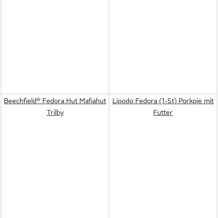
Beechfield® Fedora Hut Mafiahut
Lipodo Fedora (1-St) Porkpie mit
Trilby
Futter