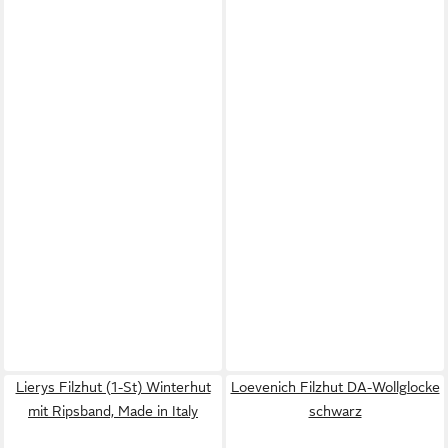
Lierys Filzhut (1-St) Winterhut
Loevenich Filzhut DA-Wollglocke
mit Ripsband, Made in Italy
schwarz