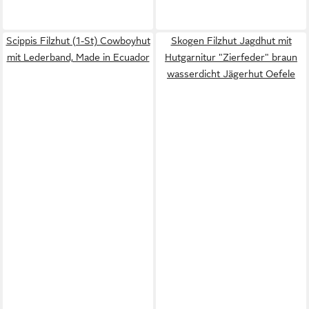
Scippis Filzhut (1-St) Cowboyhut
Skogen Filzhut Jagdhut mit
mit Lederband, Made in Ecuador
Hutgarnitur "Zierfeder" braun
wasserdicht Jägerhut Oefele