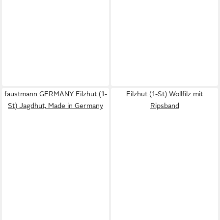
faustmann GERMANY Filzhut (1-
Filzhut (1-St) Wollfilz mit
St) Jagdhut, Made in Germany
Ripsband