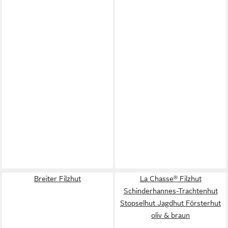
Breiter Filzhut
La Chasse® Filzhut
Schinderhannes-Trachtenhut
Stopselhut Jagdhut Försterhut
oliv & braun