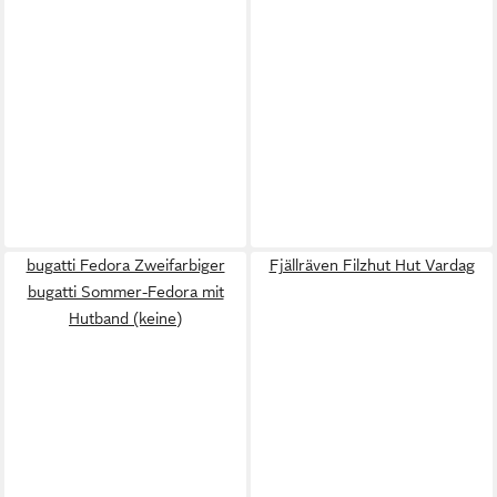
bugatti Fedora Zweifarbiger
Fjällräven Filzhut Hut Vardag
bugatti Sommer-Fedora mit
Hutband (keine)