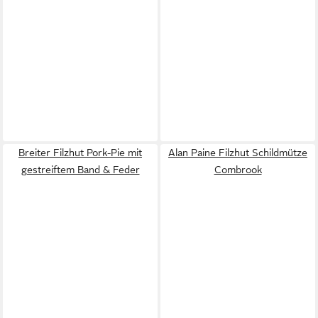
Breiter Filzhut Pork-Pie mit
Alan Paine Filzhut Schildmütze
gestreiftem Band & Feder
Combrook