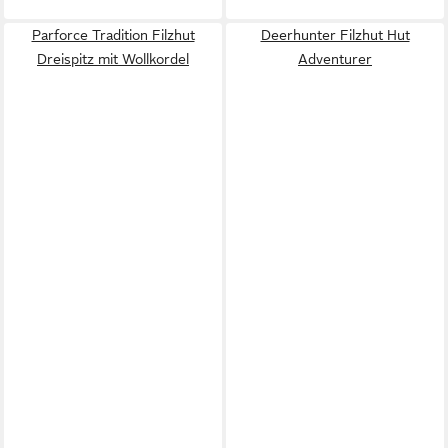
Parforce Tradition Filzhut
Deerhunter Filzhut Hut
Dreispitz mit Wollkordel
Adventurer