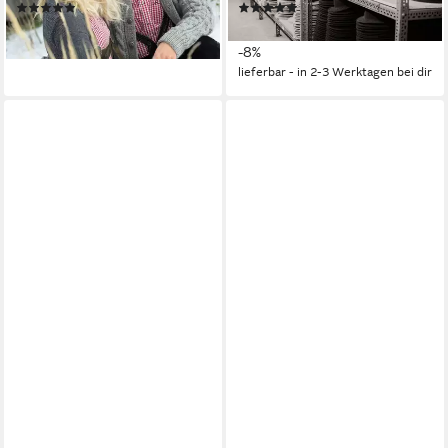
(1)
(1)
74,99 €
119,99 €
UVP
129,99 €
lieferbar - in 2-3 Werktagen bei dir
-8%
lieferbar - in 2-3 Werktagen bei dir