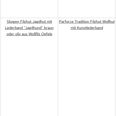
Skogen Filzhut Jagdhut mit
Parforce Tradition Filzhut Wollhut
Lederband "Jagdhund" braun
mit Kunstlederband
oder oliv aus Wollfilz Oefele