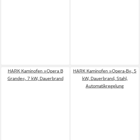
HARK Kaminofen »Opera B
HARK Kaminofen »Opera-B«, 5
Grande«, 7 kW, Dauerbrand
kW, Dauerbrand, Stahl,
Automatikregelung