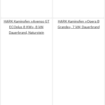
HARK Kaminofen »Avenso GT
HARK Kaminofen »Opera B
ECOplus 8 KW«, 8 kW,
Grande«, 7 kW, Dauerbrand
Dauerbrand, Naturstein