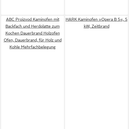
ABC Proizvod Kaminofen mit
HARK Kaminofen »Opera B 5«, 5
Backfach und Herdplatte zum
kW, Zeitbrand
Kochen Dauerbrand Holzofen
Ofen, Dauerbrand, für Holz und
Kohle Mehrfachbelegung