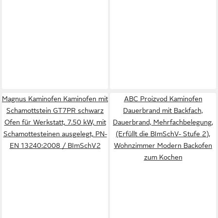
Magnus Kaminofen Kaminofen mit
ABC Proizvod Kaminofen
Schamottstein GT7PR schwarz
Dauerbrand mit Backfach,
Ofen für Werkstatt, 7.50 kW, mit
Dauerbrand, Mehrfachbelegung,
Schamottesteinen ausgelegt, PN-
(Erfüllt die BImSchV- Stufe 2),
EN 13240:2008 / BImSchV2
Wohnzimmer Modern Backofen
zum Kochen