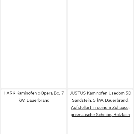
HARK Kaminofen »Opera B«, 7
JUSTUS Kaminofen Usedom 5D
kW, Dauerbrand
Sandstein, 5 kW, Dauerbrand,
Aufstellort in deinem Zuhause,
prismatische Scheibe, Holzfach