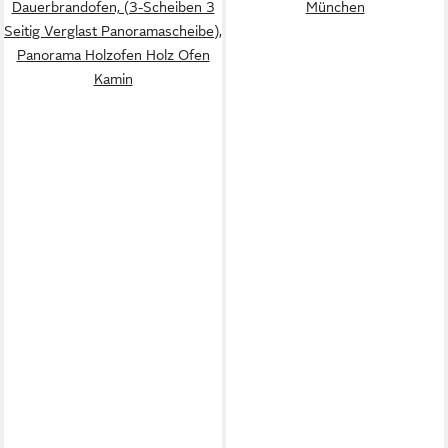
Dauerbrandofen, (3-Scheiben 3
München
Seitig Verglast Panoramascheibe),
Panorama Holzofen Holz Ofen
Kamin