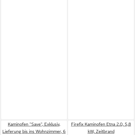
Kaminofen "Save", Exklusiv,
Firefix Kaminofen Etna 2.0, 5,8
Lieferung bis ins Wohnzimmer, 6
kW, Zeitbrand