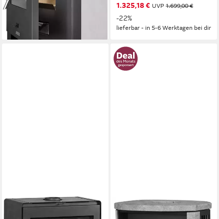
1.325,18 €
-11%
UVP
1.699,00 €
lieferbar - in 5-6 Werktagen bei dir
-22%
lieferbar - in 5-6 Werktagen bei dir