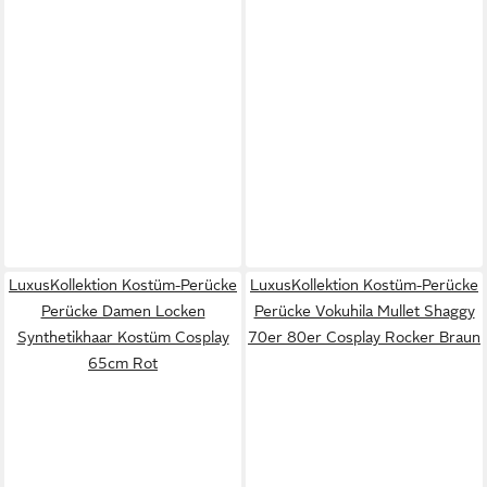
LuxusKollektion Kostüm-Perücke
LuxusKollektion Kostüm-Perücke
Perücke Damen Locken
Perücke Vokuhila Mullet Shaggy
Synthetikhaar Kostüm Cosplay
70er 80er Cosplay Rocker Braun
65cm Rot