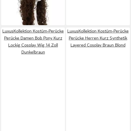
verstellbar Cosplay
81,95 €
lieferbar - in 3-4 Werktagen bei dir
LuxusKollektion Kostüm-Perücke
LuxusKollektion Kostüm-Perücke
Perücke Damen Bob Pony Kurz
Perücke Herren Kurz Synthetik
Lockig Cosplay Wig 14 Zoll
Layered Cosplay Braun Blond
Dunkelbraun