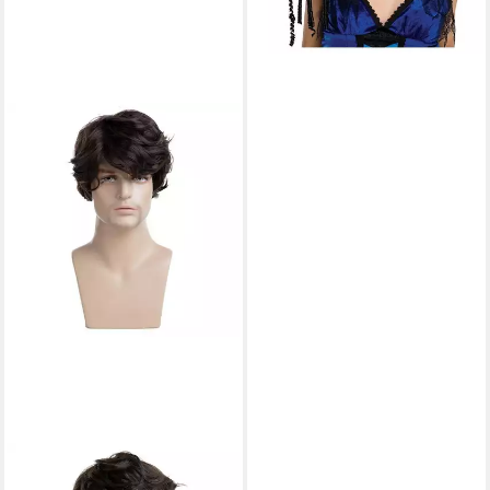
LUXUSKOLLEKTION
Kostüm-Perücke Perücke