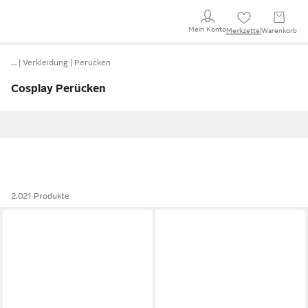
Mein Konto
Merkzettel
Warenkorb
…
Verkleidung
Perücken
Cosplay Perücken
2.021 Produkte