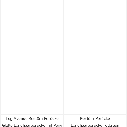
Leg Avenue Kostüm-Perücke
Kostüm-Perücke
Glatte Langhaarperücke mit Pony
Langhaarperücke rotbraun