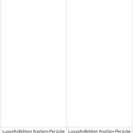
LuxusKollektion Kostüm-Perücke
LuxusKollektion Kostüm-Perücke