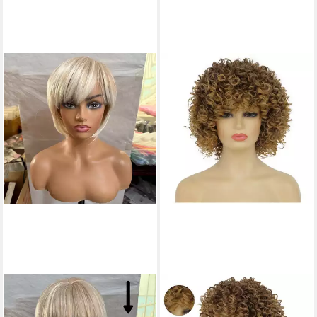
LUXUSKOLLEKTION
LUXUSKOLLEKTION
Kostüm-Perücke Perücke
Kostüm-Perücke Perücken