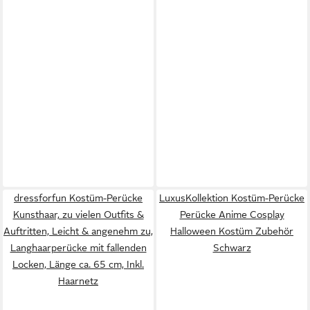
dressforfun Kostüm-Perücke
LuxusKollektion Kostüm-Perücke
Kunsthaar, zu vielen Outfits &
Perücke Anime Cosplay
Auftritten, Leicht & angenehm zu,
Halloween Kostüm Zubehör
Langhaarperücke mit fallenden
Schwarz
Locken, Länge ca. 65 cm, Inkl.
Haarnetz