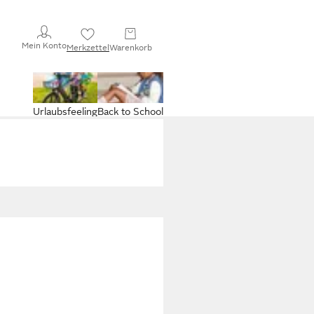
Mein Konto
Merkzettel
Warenkorb
Urlaubsfeeling
Back to School