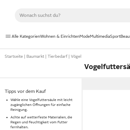
Alle Kategorien
Wohnen & Einrichten
Mode
Multimedia
Sport
Beau
Startseite
Baumarkt
Tierbedarf
Vögel
Vogelfutters
Tipps vor dem Kauf
Wähle eine Vogelfuttersäule mit leicht
zugänglichen Öffnungen für einfache
Reinigung.
Achte auf wetterfeste Materialien, die
Regen und Feuchtigkeit vom Futter
fernhalten.