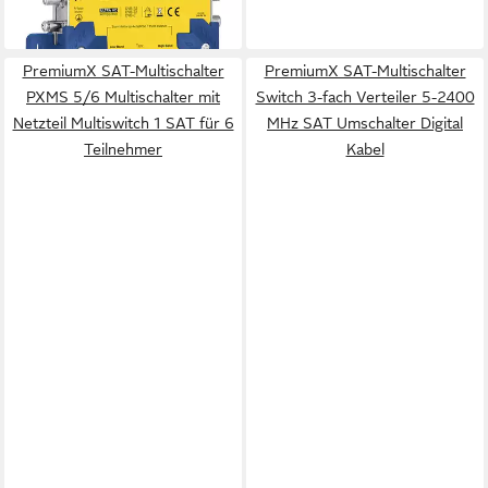
79,16 €
lieferbar - in 2-3 Werktagen bei dir
PremiumX SAT-Multischalter
PremiumX SAT-Multischalter
PXMS 5/6 Multischalter mit
Switch 3-fach Verteiler 5-2400
Netzteil Multiswitch 1 SAT für 6
MHz SAT Umschalter Digital
Teilnehmer
Kabel