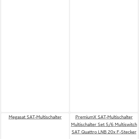
Megasat SAT-Multischalter
PremiumX SAT-Multischalter
Multischalter Set 5/6 Multiswitch
SAT Quattro LNB 20x F-Stecker