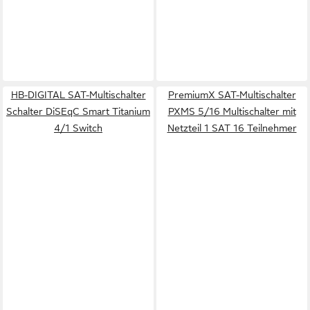
HB-DIGITAL SAT-Multischalter
PremiumX SAT-Multischalter
Schalter DiSEqC Smart Titanium
PXMS 5/16 Multischalter mit
4/1 Switch
Netzteil 1 SAT 16 Teilnehmer