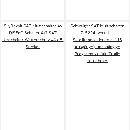
SkyRevolt SAT-Multischalter 4x
Schwaiger SAT-Multischalter
DiSEqC Schalter 4/1 SAT
715224 (verteilt 1
Umschalter Wetterschutz 40x F-
Satellitenpositionen auf 16
Stecker
Ausgänge), unabhängige
Programmvielfalt für alle
Teilnehmer