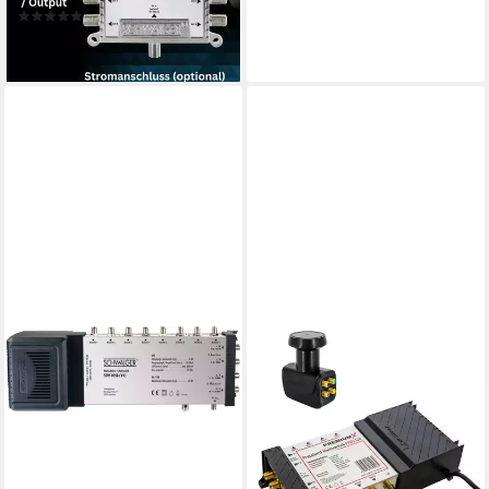
(2)
Teilnehmer
69,99 €
lieferbar - in 2-3 Werktagen bei dir