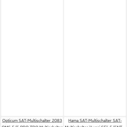
Opticum SAT-Multischalter 2083
Hama SAT-Multischalter SAT-