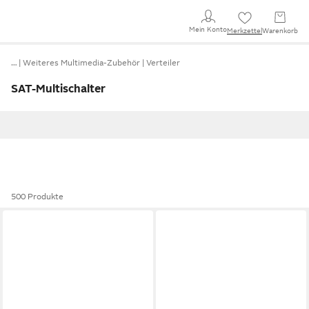
Mein Konto
Merkzettel
Warenkorb
…
Weiteres Multimedia-Zubehör
Verteiler
SAT-Multischalter
500 Produkte