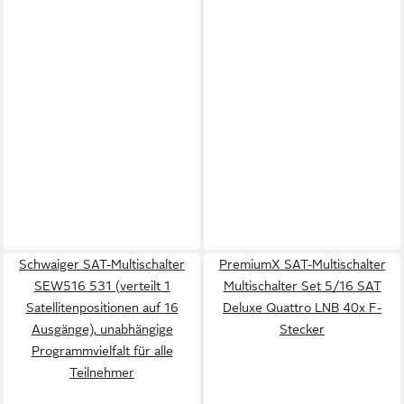
Schwaiger SAT-Multischalter
PremiumX SAT-Multischalter
SEW516 531 (verteilt 1
Multischalter Set 5/16 SAT
Satellitenpositionen auf 16
Deluxe Quattro LNB 40x F-
Ausgänge), unabhängige
Stecker
Programmvielfalt für alle
Teilnehmer