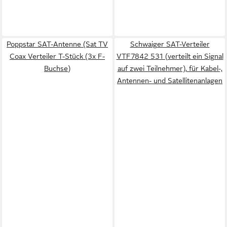
Poppstar SAT-Antenne (Sat TV
Schwaiger SAT-Verteiler
Coax Verteiler T-Stück (3x F-
VTF7842 531 (verteilt ein Signal
Buchse)
auf zwei Teilnehmer), für Kabel-,
Antennen- und Satellitenanlagen