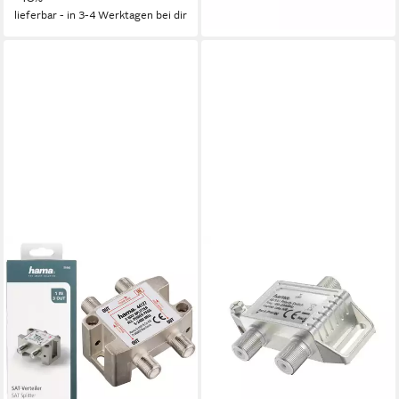
lieferbar - in 3-4 Werktagen bei dir
HAMA
SAT-Verteiler AB, SAT
Prioritätsschalter
29,98 €
lieferbar - in 3-4 Werktagen bei dir