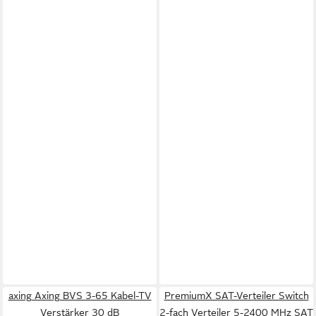
axing Axing BVS 3-65 Kabel-TV
PremiumX SAT-Verteiler Switch
Verstärker 30 dB
2-fach Verteiler 5-2400 MHz SAT