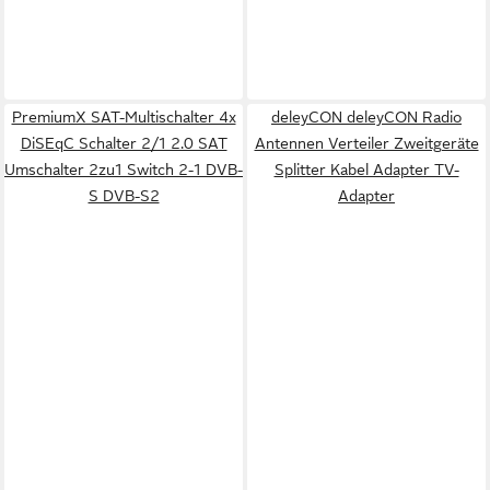
PremiumX SAT-Multischalter 4x
deleyCON deleyCON Radio
DiSEqC Schalter 2/1 2.0 SAT
Antennen Verteiler Zweitgeräte
Umschalter 2zu1 Switch 2-1 DVB-
Splitter Kabel Adapter TV-
S DVB-S2
Adapter