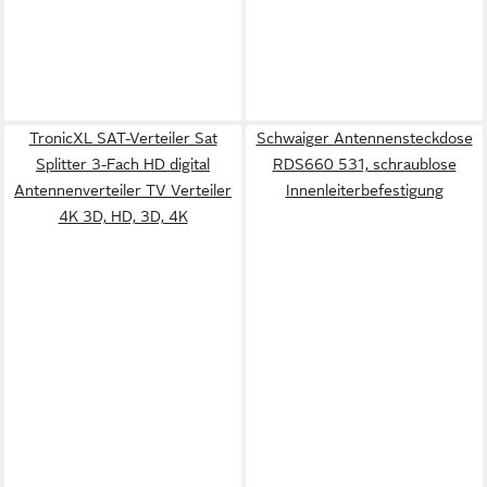
TronicXL SAT-Verteiler Sat
Schwaiger Antennensteckdose
Splitter 3-Fach HD digital
RDS660 531, schraublose
Antennenverteiler TV Verteiler
Innenleiterbefestigung
4K 3D, HD, 3D, 4K