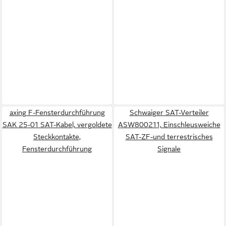
axing F-Fensterdurchführung
Schwaiger SAT-Verteiler
SAK 25-01 SAT-Kabel, vergoldete
ASW800211, Einschleusweiche
Steckkontakte,
SAT-ZF-und terrestrisches
Fensterdurchführung
Signale