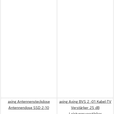
axing Antennensteckdose
axing Axing BVS 2 -01 Kabel-TV
Antennendose SSD 2-10
Verstärker 25 dB
Leistungsverstärker