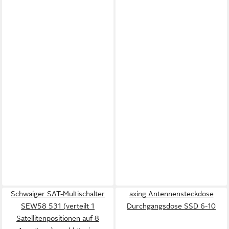
Schwaiger SAT-Multischalter
axing Antennensteckdose
SEW58 531 (verteilt 1
Durchgangsdose SSD 6-10
Satellitenpositionen auf 8