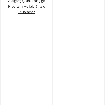
Ausgänge), unabhängige
Programmvielfalt für alle
Teilnehmer