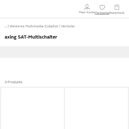
Mein Konto
Merkzettel
Warenkorb
…
Weiteres Multimedia-Zubehör
Verteiler
axing SAT-Multischalter
3 Produkte