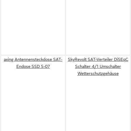
axing Antennensteckdose SAT-
SkyRevolt SAT-Verteiler DiSEqC
Endose SSD 5-07
Schalter 4/1 Umschalter
Wetterschutzgehäuse