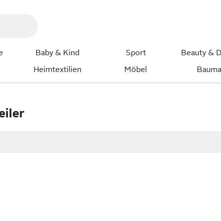
e
Baby & Kind
Sport
Beauty & D
Heimtextilien
Möbel
Bauma
eiler