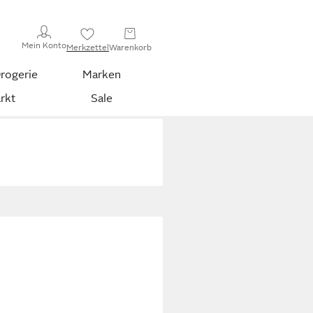
Mein Konto
Merkzettel
Warenkorb
rogerie
Marken
rkt
Sale