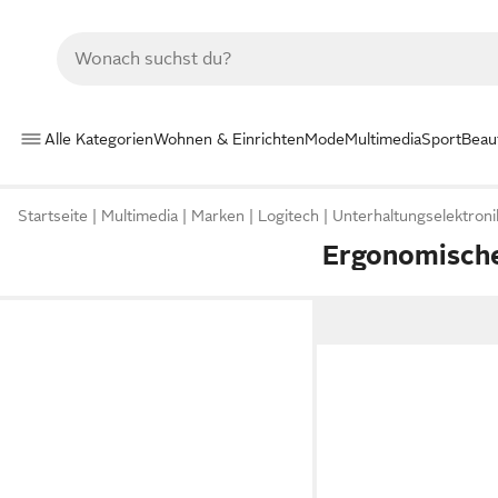
Alle Kategorien
Wohnen & Einrichten
Mode
Multimedia
Sport
Beau
Startseite
Multimedia
Marken
Logitech
Unterhaltungselektroni
Ergonomische