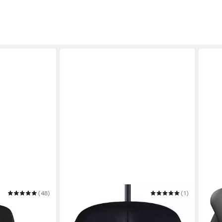
(48)
LOGITECH
(1)
LOGI
M90 Black EWR2 Maus
Lift 
ab 12,95 €
Mau