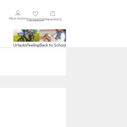
Mein Konto
Merkzettel
Warenkorb
Urlaubsfeeling
Back to School