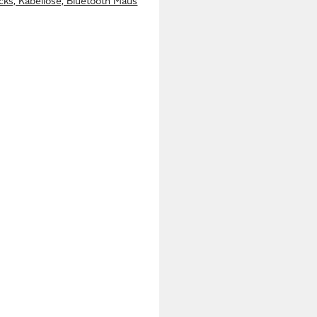
icks, Kabellose, Bluetooth Maus