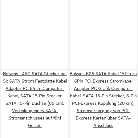
Bolwins L45C SATA Stecker auf
Bolwins K26 SATA Kabel 15Pin zu
5x SATA Strom Festplatte Kabel
6Pin PCI Express Stromkabel
Adapter PC 85cm Computer-
Adapter PC Grafik Computer-
Kabel, SATA 15-Pin Stecker,
Kabel, SATA 15-Pin Stecker, 6-Pin
SATA 15-Pin Buchse (85 cm),
PCI-Express Kupplung (20 cm),
Verteilung eines SATA-
Stromversorgung von PCI-
Stromanschlusses auf fünf
Express Karten über SATA-
Geräte
Anschluss