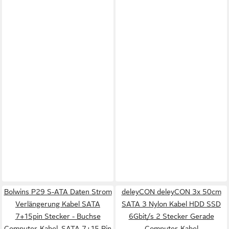
Bolwins P29 S-ATA Daten Strom
deleyCON deleyCON 3x 50cm
Verlängerung Kabel SATA
SATA 3 Nylon Kabel HDD SSD
7+15pin Stecker - Buchse
6Gbit/s 2 Stecker Gerade
Computer-Kabel, SATA 7+15 Pin
Computer-Kabel