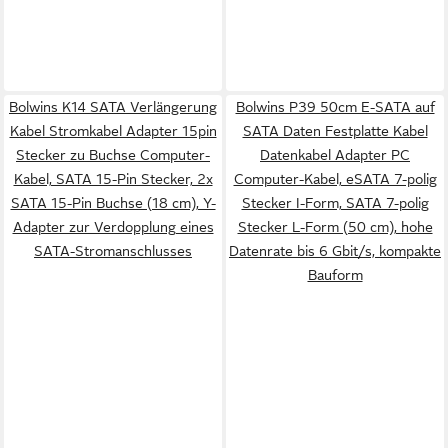
Bolwins K14 SATA Verlängerung
Bolwins P39 50cm E-SATA auf
Kabel Stromkabel Adapter 15pin
SATA Daten Festplatte Kabel
Stecker zu Buchse Computer-
Datenkabel Adapter PC
Kabel, SATA 15-Pin Stecker, 2x
Computer-Kabel, eSATA 7-polig
SATA 15-Pin Buchse (18 cm), Y-
Stecker I-Form, SATA 7-polig
Adapter zur Verdopplung eines
Stecker L-Form (50 cm), hohe
SATA-Stromanschlusses
Datenrate bis 6 Gbit/s, kompakte
Bauform