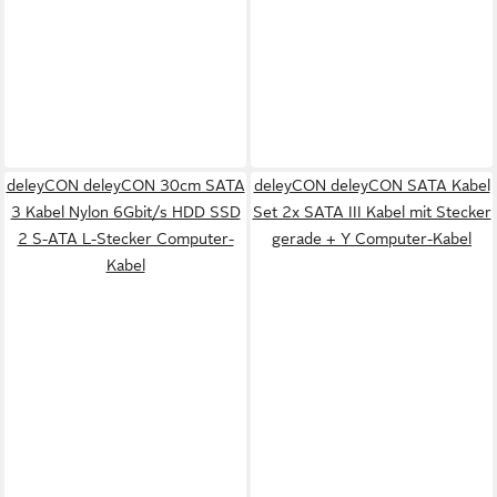
deleyCON deleyCON 30cm SATA
deleyCON deleyCON SATA Kabel
3 Kabel Nylon 6Gbit/s HDD SSD
Set 2x SATA III Kabel mit Stecker
2 S-ATA L-Stecker Computer-
gerade + Y Computer-Kabel
Kabel