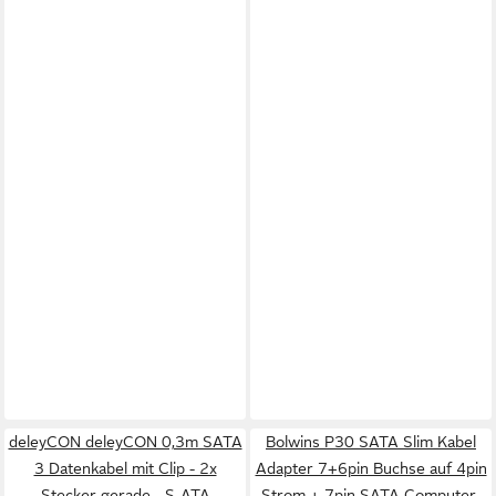
deleyCON deleyCON 0,3m SATA
Bolwins P30 SATA Slim Kabel
3 Datenkabel mit Clip - 2x
Adapter 7+6pin Buchse auf 4pin
Stecker gerade - S-ATA
Strom + 7pin SATA Computer-