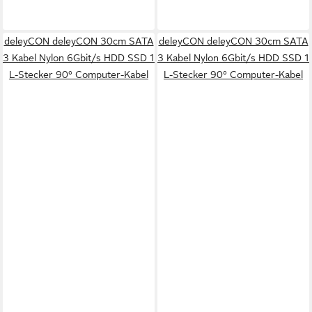
deleyCON deleyCON 30cm SATA
deleyCON deleyCON 30cm SATA
3 Kabel Nylon 6Gbit/s HDD SSD 1
3 Kabel Nylon 6Gbit/s HDD SSD 1
L-Stecker 90° Computer-Kabel
L-Stecker 90° Computer-Kabel