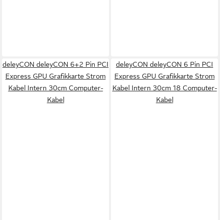
deleyCON deleyCON 6+2 Pin PCI
deleyCON deleyCON 6 Pin PCI
Express GPU Grafikkarte Strom
Express GPU Grafikkarte Strom
Kabel Intern 30cm Computer-
Kabel Intern 30cm 18 Computer-
Kabel
Kabel