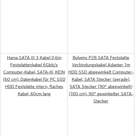
Hama SATA III 3 Kabel 0,6m
Bolwins P28 SATA Festplatte
Festplattenkabel 6Gbit/s
Verbindungskabel Adapter 1m
Computer-Kabel, SATA-III, KEIN
HDD SSD abgewinkelt Computer-
(60 cm), Datenkabel für PC SSD
Kabel, SATA Stecker (gerade),
HDD Festplatte intern, flaches
SATA Stecker (90° abgewinkelt)
Kabel, 60cm lang
(100 cm), 90° gewinkelter SATA-
Stecker