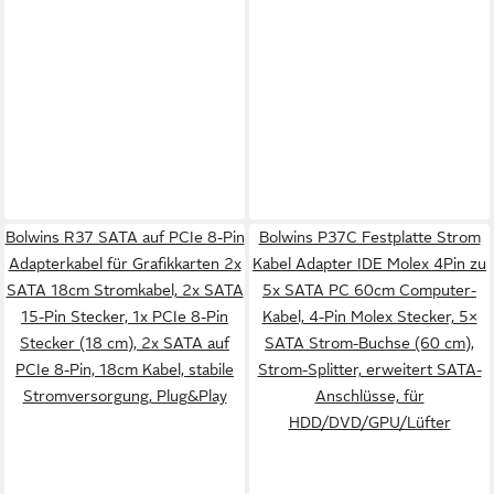
Bolwins R37 SATA auf PCIe 8-Pin
Bolwins P37C Festplatte Strom
Adapterkabel für Grafikkarten 2x
Kabel Adapter IDE Molex 4Pin zu
SATA 18cm Stromkabel, 2x SATA
5x SATA PC 60cm Computer-
15-Pin Stecker, 1x PCIe 8-Pin
Kabel, 4-Pin Molex Stecker, 5×
Stecker (18 cm), 2x SATA auf
SATA Strom-Buchse (60 cm),
PCIe 8-Pin, 18cm Kabel, stabile
Strom-Splitter, erweitert SATA-
Stromversorgung, Plug&Play
Anschlüsse, für
HDD/DVD/GPU/Lüfter