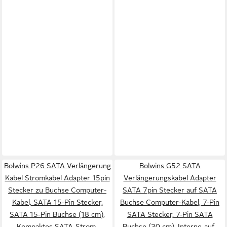
Bolwins P26 SATA Verlängerung
Bolwins G52 SATA
Kabel Stromkabel Adapter 15pin
Verlängerungskabel Adapter
Stecker zu Buchse Computer-
SATA 7pin Stecker auf SATA
Kabel, SATA 15-Pin Stecker,
Buchse Computer-Kabel, 7-Pin
SATA 15-Pin Buchse (18 cm),
SATA Stecker, 7-Pin SATA
Kompaktes SATA-Strom-
Buchse (30 cm), Interne-auf-