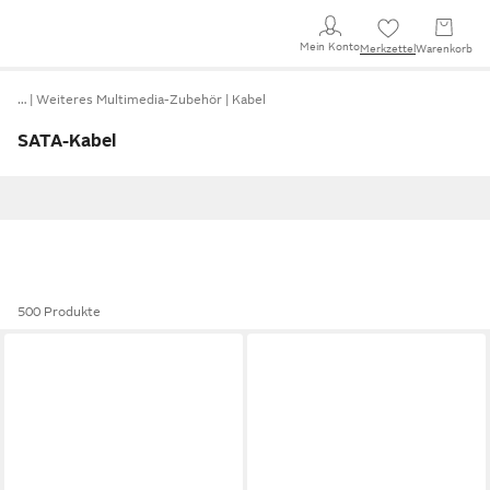
Mein Konto
Merkzettel
Warenkorb
…
Weiteres Multimedia-Zubehör
Kabel
SATA-Kabel
500 Produkte