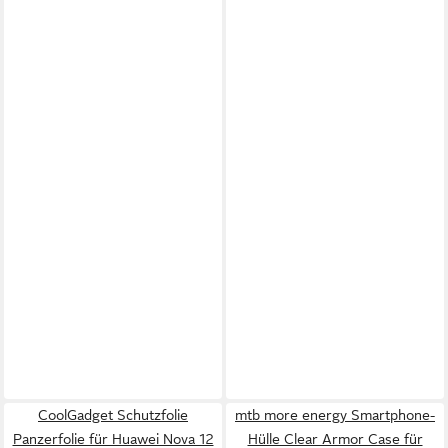
CoolGadget Schutzfolie
mtb more energy Smartphone-
Panzerfolie für Huawei Nova 12
Hülle Clear Armor Case für