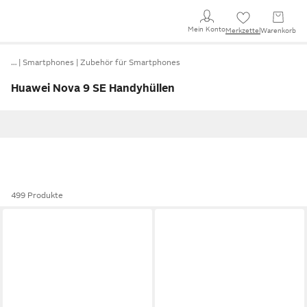
Mein Konto
Merkzettel
Warenkorb
…
Smartphones
Zubehör für Smartphones
Huawei Nova 9 SE Handyhüllen
499 Produkte