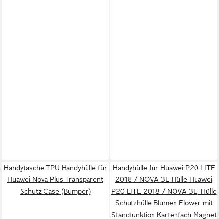
Handytasche TPU Handyhülle für
Handyhülle für Huawei P20 LITE
Huawei Nova Plus Transparent
2018 / NOVA 3E Hülle Huawei
Schutz Case (Bumper)
P20 LITE 2018 / NOVA 3E, Hülle
Schutzhülle Blumen Flower mit
Standfunktion Kartenfach Magnet