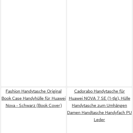
Fashion Handytasche Original
Cadorabo Handytasche für
Book Case Handyhülle für Huawei
Huawei NOVA 7 SE (1-tlg), Hülle
Nova - Schwarz (Book Cover)
Handytasche zum Umhängen
Damen Handtasche Handyfach PU
Leder