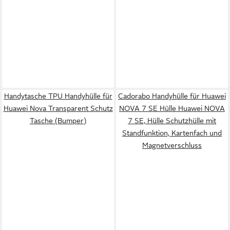
Handytasche TPU Handyhülle für
Cadorabo Handyhülle für Huawei
Huawei Nova Transparent Schutz
NOVA 7 SE Hülle Huawei NOVA
Tasche (Bumper)
7 SE, Hülle Schutzhülle mit
Standfunktion, Kartenfach und
Magnetverschluss