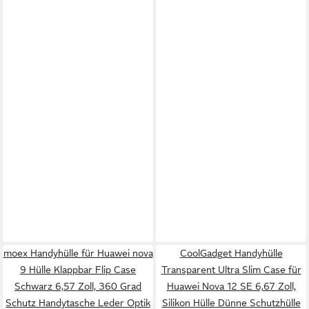
moex Handyhülle für Huawei nova
CoolGadget Handyhülle
9 Hülle Klappbar Flip Case
Transparent Ultra Slim Case für
Schwarz 6,57 Zoll, 360 Grad
Huawei Nova 12 SE 6,67 Zoll,
Schutz Handytasche Leder Optik
Silikon Hülle Dünne Schutzhülle