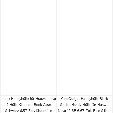
moex Handyhülle für Huawei nova
CoolGadget Handyhülle Black
9 Hülle Klappbar Book Case
Series Handy Hülle für Huawei
Schwarz 6,57 Zoll, Klapphülle
Nova 12 SE 6,67 Zoll, Edle Silikon