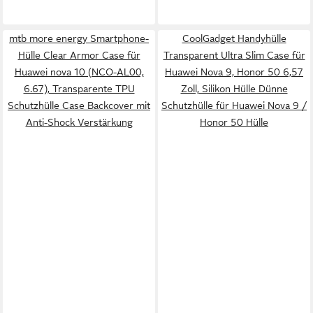
mtb more energy Smartphone-
CoolGadget Handyhülle
Hülle Clear Armor Case für
Transparent Ultra Slim Case für
Huawei nova 10 (NCO-AL00,
Huawei Nova 9, Honor 50 6,57
6.67), Transparente TPU
Zoll, Silikon Hülle Dünne
Schutzhülle Case Backcover mit
Schutzhülle für Huawei Nova 9 /
Anti-Shock Verstärkung
Honor 50 Hülle