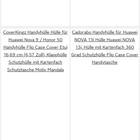
CoverKingz Handyhülle Hülle für
Cadorabo Handyhülle für Huawei
Huawei Nova 9 / Honor 50
NOVA 13i Hülle Huawei NOVA
Handyhülle Flip Case Cover Etui
13i, Hülle mit Kartenfach 360
16,69 cm (6,57 Zoll), Klapphülle
Grad Schutzhülle Flip Case Cover
Schutzhülle mit Kartenfach
Handytasche
Schutztasche Motiv Mandala