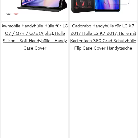
lieferbar - in 4-5 Werktagen bei dir
lieferbar - in 2-3 Werktagen bei dir
kwmobile Handyhülle Hülle für LG
Cadorabo Handyhülle für LG K7
Q7 / Q7+ / Q7a (Alpha), Hülle
2017 Hülle LG K7 2017, Hülle mit
Silikon - Soft Handyhülle - Handy
Kartenfach 360 Grad Schutzhülle
Case Cover
Flip Case Cover Handytasche