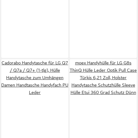
Cadorabo Handytasche für LG Q7
moex Handyhülle für LG G8s
/ Q7a / Q7+ (1-tlg), Hülle
ThinQ Hülle Leder Optik Pull Case
Handytasche zum Umhängen
Türkis 6,21 Zoll, Holster
Damen Handtasche Handyfach PU
Handytasche Schutzhülle Sleeve
Leder
Hülle Etui 360 Grad Schutz Dünn