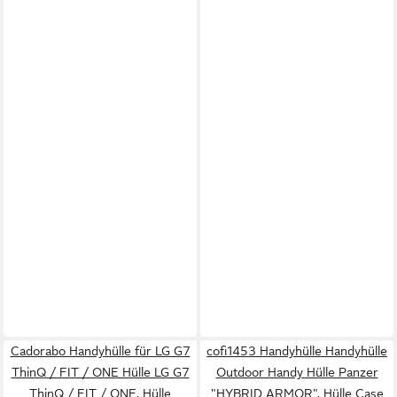
Cadorabo Handyhülle für LG G7
cofi1453 Handyhülle Handyhülle
ThinQ / FIT / ONE Hülle LG G7
Outdoor Handy Hülle Panzer
ThinQ / FIT / ONE, Hülle
"HYBRID ARMOR", Hülle Case