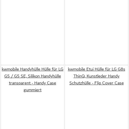
kwmobile Handyhülle Hülle für LG
kwmobile Etui Hülle für LG G8s
G5 / G5 SE, Silikon Handyhülle
ThinQ, Kunstleder Handy
transparent - Handy Case
Schutzhülle - Flip Cover Case
gummiert