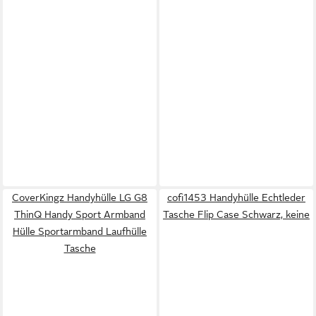
CoverKingz Handyhülle LG G8
cofi1453 Handyhülle Echtleder
ThinQ Handy Sport Armband
Tasche Flip Case Schwarz, keine
Hülle Sportarmband Laufhülle
Tasche