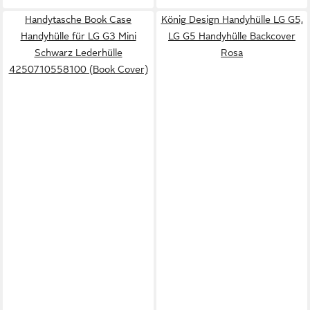
Handytasche Book Case
König Design Handyhülle LG G5,
Handyhülle für LG G3 Mini
LG G5 Handyhülle Backcover
Schwarz Lederhülle
Rosa
4250710558100 (Book Cover)