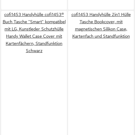
cofi1453 Handyhülle cofi1453®
cofi1453 Handyhülle 2in1 Hülle
Buch Tasche "Smart" kompatibel
Tasche Bookcover, mit
mit LG, Kunstleder Schutzhülle
magnetischen Silikon Case,
Handy Wallet Case Cover mit
Kartenfach und Standfunktion
Kartenfächern, Standfunktion
Schwarz