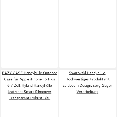
EAZY CASE Handyhülle Outdoor
Swarovski Handyhülle,
Case für Apple iPhone 15 Plus
Hochwertiges Produkt mit
6,7 Zoll, Hybrid Handyhülle
zeitlosem Design, sorgfältiger
kratzfest Smart Slimcover
Verarbeitung
Transparent Robust Blau