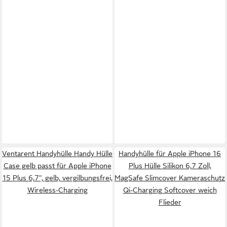
Ventarent Handyhülle Handy Hülle
Handyhülle für Apple iPhone 16
Case gelb passt für Apple iPhone
Plus Hülle Silikon 6,7 Zoll,
15 Plus 6,7", gelb, vergilbungsfrei,
MagSafe Slimcover Kameraschutz
Wireless-Charging
Qi-Charging Softcover weich
Flieder