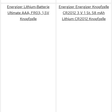
Energizer Lithium-Batterie
Energizer Energizer Knopfzelle
Ultimate AAA, FR03, 1,5V
CR2012 3 V 1 St. 58 mAh
Knopfzelle
Lithium CR2012 Knopfzelle