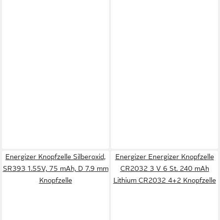
Energizer Knopfzelle Silberoxid,
Energizer Energizer Knopfzelle
SR393 1.55V, 75 mAh, D 7.9 mm
CR2032 3 V 6 St. 240 mAh
Knopfzelle
Lithium CR2032 4+2 Knopfzelle