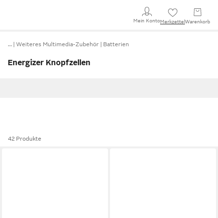
Mein Konto
Merkzettel
Warenkorb
…
Weiteres Multimedia-Zubehör
Batterien
Energizer Knopfzellen
42 Produkte