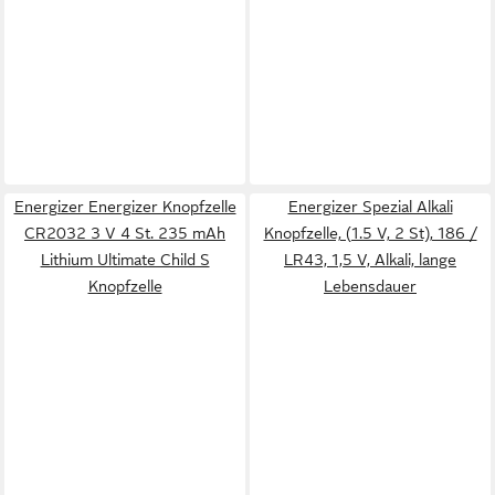
Energizer Energizer Knopfzelle
Energizer Spezial Alkali
CR2032 3 V 4 St. 235 mAh
Knopfzelle, (1.5 V, 2 St), 186 /
Lithium Ultimate Child S
LR43, 1,5 V, Alkali, lange
Knopfzelle
Lebensdauer