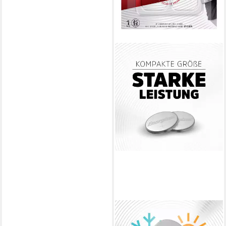
ENERGIZER
Energizer Spezialbatterie CR-