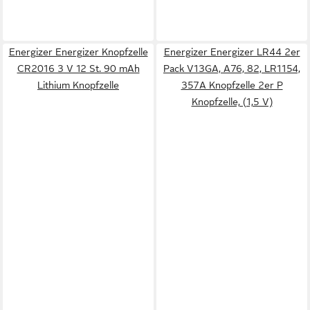
Energizer Energizer Knopfzelle
Energizer Energizer LR44 2er
CR2016 3 V 12 St. 90 mAh
Pack V13GA, A76, 82, LR1154,
Lithium Knopfzelle
357A Knopfzelle 2er P
Knopfzelle, (1,5 V)