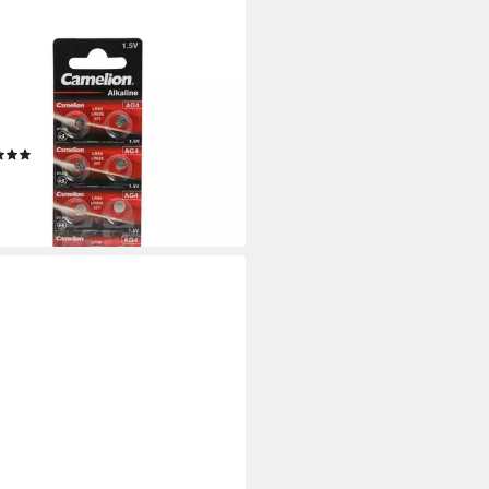
ELION
en Knopfzelle AG 4 Batterie
 Set entspricht V376, V377
fz Knopfzelle, (1,5 V)
(1)
 €
rbar - in 2-3 Werktagen bei dir