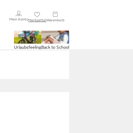
Mein Konto
Merkzettel
Warenkorb
Urlaubsfeeling
Back to School