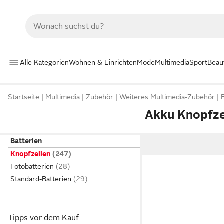
Alle Kategorien
Wohnen & Einrichten
Mode
Multimedia
Sport
Beau
Startseite
Multimedia
Zubehör
Weiteres Multimedia-Zubehör
Akku Knopfze
Batterien
Knopfzellen
Fotobatterien
Standard-Batterien
Tipps vor dem Kauf