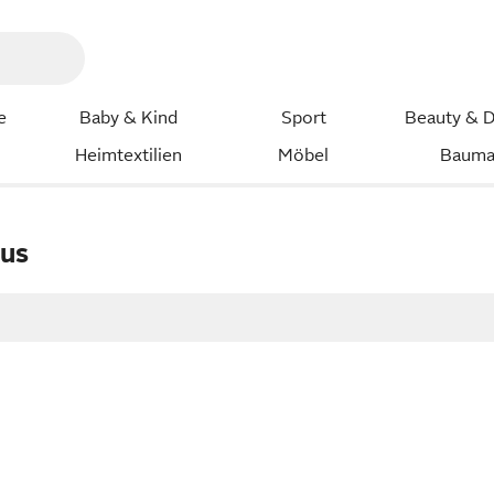
e
Baby & Kind
Sport
Beauty & D
Heimtextilien
Möbel
Bauma
us