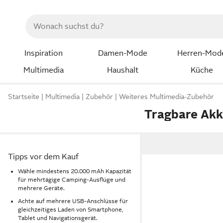
Inspiration
Damen-Mode
Herren-Mod
Multimedia
Haushalt
Küche
Startseite
Multimedia
Zubehör
Weiteres Multimedia-Zubehör
Tragbare Akk
Tipps vor dem Kauf
Wähle mindestens 20.000 mAh Kapazität
für mehrtägige Camping-Ausflüge und
mehrere Geräte.
Achte auf mehrere USB-Anschlüsse für
gleichzeitiges Laden von Smartphone,
Tablet und Navigationsgerät.