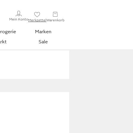
Mein Konto
Merkzettel
Warenkorb
rogerie
Marken
rkt
Sale