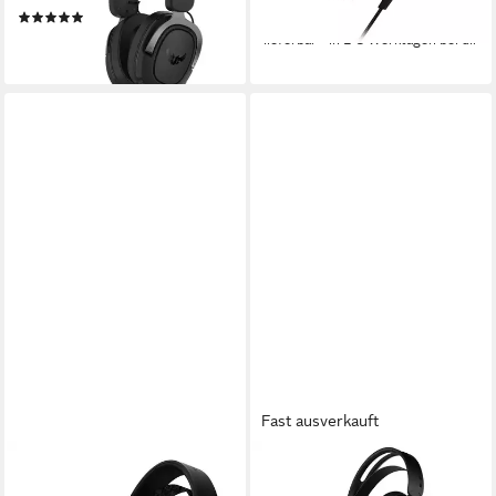
(2)
ab 91,74 €
ab 62,94 €
lieferbar - in 2-3 Werktagen bei dir
lieferbar - in 2-3 Werktagen bei dir
Fast ausverkauft
ASUS
ASUS
ROG Pelta Gaming-Headset
TUF Gaming H1 Wireless