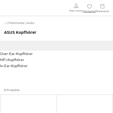
Mein Konto
Merkzettel
Warenkorb
…
Multimedia
Audio
ASUS Kopfhörer
Over-Ear-Kopfhörer
HiFi-Kopfhörer
In-Ear-Kopfhörer
8 Produkte