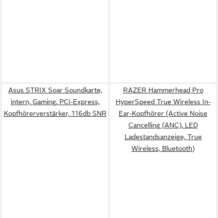
Asus STRIX Soar Soundkarte,
RAZER Hammerhead Pro
intern, Gaming, PCI-Express,
HyperSpeed True Wireless In-
Kopfhörerverstärker, 116db SNR
Ear-Kopfhörer (Active Noise
Cancelling (ANC), LED
Ladestandsanzeige, True
Wireless, Bluetooth)