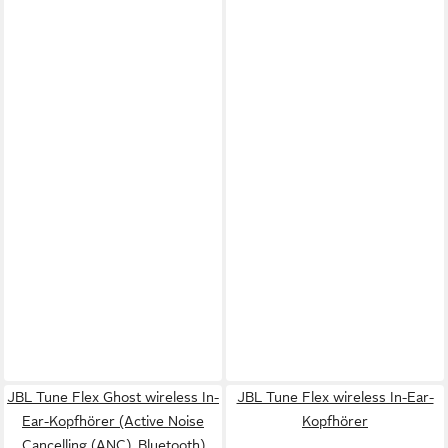
JBL Tune Flex Ghost wireless In-
JBL Tune Flex wireless In-Ear-
Ear-Kopfhörer (Active Noise
Kopfhörer
Cancelling (ANC), Bluetooth)