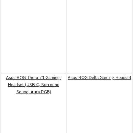
Asus ROG Theta 7.1 Gaming-
Asus ROG Delta Gaming-Headset
Headset (USB-C, Surround
Sound, Aura RGB)