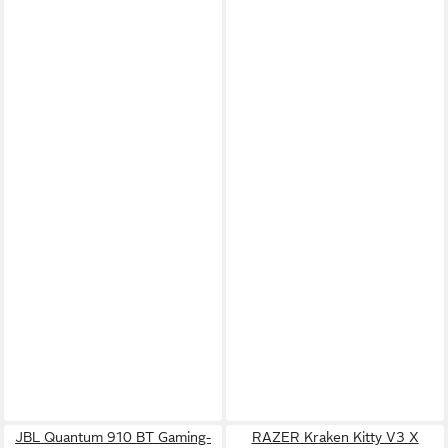
JBL Quantum 910 BT Gaming-
RAZER Kraken Kitty V3 X