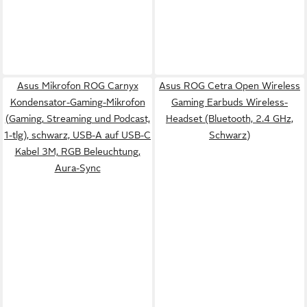
Asus Mikrofon ROG Carnyx
Asus ROG Cetra Open Wireless
Kondensator-Gaming-Mikrofon
Gaming Earbuds Wireless-
(Gaming, Streaming und Podcast,
Headset (Bluetooth, 2.4 GHz,
1-tlg), schwarz, USB-A auf USB-C
Schwarz)
Kabel 3M, RGB Beleuchtung,
Aura-Sync