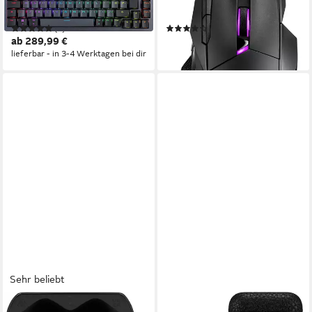
Tastatur
(USB)
(1)
(6)
ab 289,99 €
ab 179,15 €
lieferbar - in 3-4 Werktagen bei dir
lieferbar - in 2-3 Werktagen bei dir
Sehr beliebt
JBL
MARSHALL