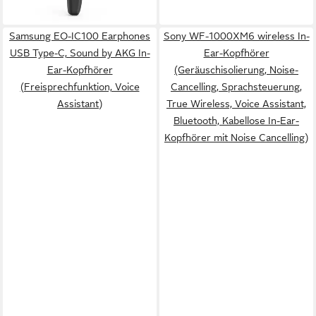
lieferbar - in 4-5 Werktagen bei dir
Samsung EO-IC100 Earphones
Sony WF-1000XM6 wireless In-
USB Type-C, Sound by AKG In-
Ear-Kopfhörer
Ear-Kopfhörer
(Geräuschisolierung, Noise-
(Freisprechfunktion, Voice
Cancelling, Sprachsteuerung,
Assistant)
True Wireless, Voice Assistant,
Bluetooth, Kabellose In-Ear-
Kopfhörer mit Noise Cancelling)