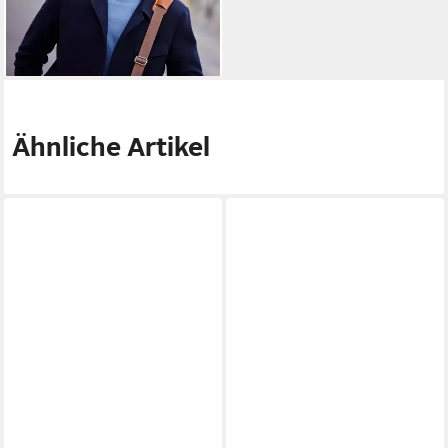
kompatibel)
ab 270,19 €
lieferbar - in 3-4 Werktagen bei dir
Ähnliche Artikel