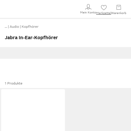
Mein Konto
Merkzettel
Warenkorb
…
Audio
Kopfhörer
Jabra In-Ear-Kopfhörer
1 Produkte