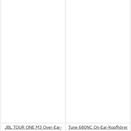
JBL TOUR ONE M3 Over-Ear-
Tune 680NC On-Ear-Kopfhörer