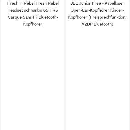
Fresh 'n Rebel Fresh Rebel
JBL Junior Free - Kabelloser
Headset schnurlos 65 HRS
Open-Ear-Kopfhörer Kinder-
Casque Sans Fil Bluetooth-
Kopfhörer (Freisprechfunktion,
Kopfhörer
A2DP Bluetooth)