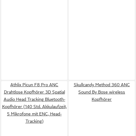
Athlix Picun F8 Pro ANC
Skullcandy Method 360 ANC
Drahtlose Kopfhörer 3D Spatial
Sound By Bose wireless
Audio Head Tracking Bluetooth-
Kopfhörer
Kopfhörer (140 Std. Akkulaufzeit,
5 Mikrofone mit ENC, Head-
Tracking)