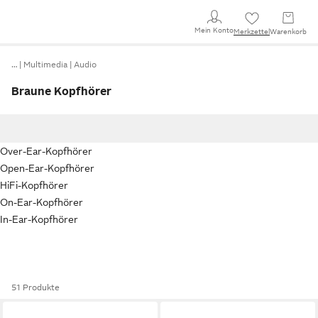
Mein Konto
Merkzettel
Warenkorb
…
Multimedia
Audio
Braune Kopfhörer
Over-Ear-Kopfhörer
Open-Ear-Kopfhörer
HiFi-Kopfhörer
On-Ear-Kopfhörer
In-Ear-Kopfhörer
51 Produkte