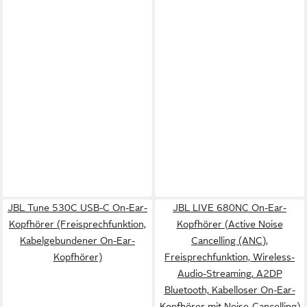
JBL Tune 530C USB-C On-Ear-
JBL LIVE 680NC On-Ear-
Kopfhörer (Freisprechfunktion,
Kopfhörer (Active Noise
Kabelgebundener On-Ear-
Cancelling (ANC),
Kopfhörer)
Freisprechfunktion, Wireless-
Audio-Streaming, A2DP
Bluetooth, Kabelloser On-Ear-
Kopfhörer mit Noise-Cancelling)