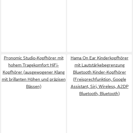
Pronomic Studio-Kopfhörer mit
Hama On Ear Kinderkopfhörer
hohem Tragekomfort HiFi-
mit Lautstärkebegrenzung
Kopfhörer (ausgewogener Klang
Bluetooth Kinder-Kopfhörer
mit brillanten Höhen und präzisen
(Freisprechfunktion, Google
Bässen)
Assistant, Siri, Wireless, A2DP
Bluetooth, Bluetooth)