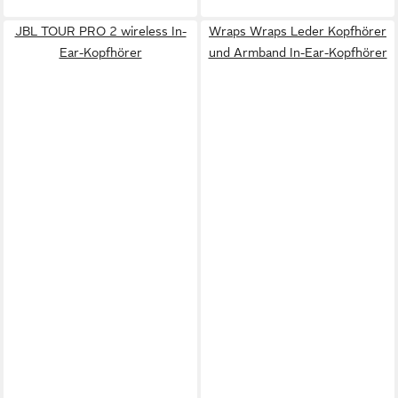
JBL TOUR PRO 2 wireless In-
Wraps Wraps Leder Kopfhörer
Ear-Kopfhörer
und Armband In-Ear-Kopfhörer