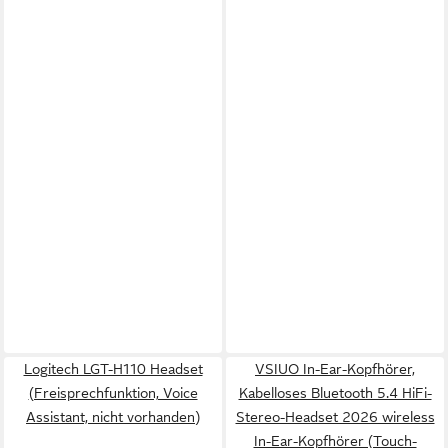
Logitech LGT-H110 Headset
VSIUO In-Ear-Kopfhörer,
(Freisprechfunktion, Voice
Kabelloses Bluetooth 5.4 HiFi-
Assistant, nicht vorhanden)
Stereo-Headset 2026 wireless
In-Ear-Kopfhörer (Touch-