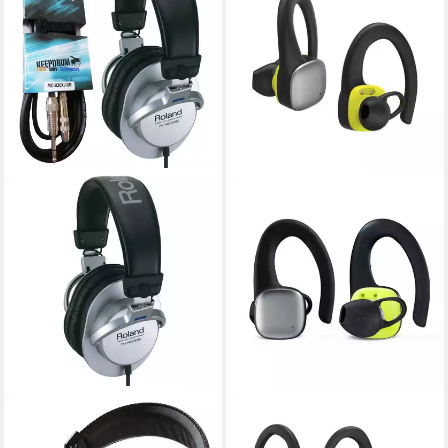
ROLAND AUDIO
HAMA
Roland RH-200S Silver mit
Wireless Bluetooth Headset,