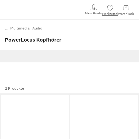
Mein Konto
Merkzettel
Warenkorb
…
Multimedia
Audio
PowerLocus Kopfhörer
2 Produkte