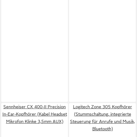
Sennheiser CX 400-II Precision
Logitech Zone 305 Kopfhörer
In-Ear-Kopfhörer (Kabel Headset
(Stummschaltung, integrierte
Mikrofon Klinke 3,5mm AUX)
Steuerung für Anrufe und Musik,
Bluetooth)