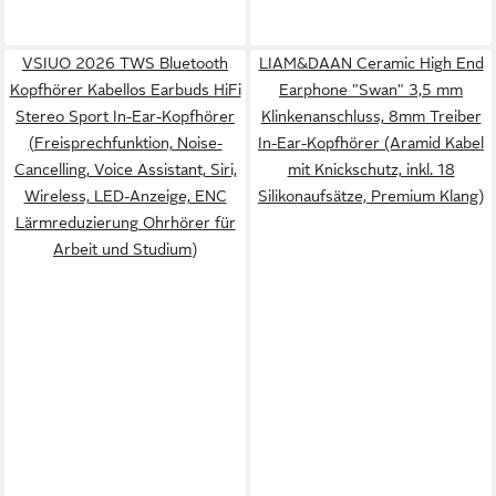
VSIUO 2026 TWS Bluetooth
LIAM&DAAN Ceramic High End
Kopfhörer Kabellos Earbuds HiFi
Earphone "Swan" 3,5 mm
Stereo Sport In-Ear-Kopfhörer
Klinkenanschluss, 8mm Treiber
(Freisprechfunktion, Noise-
In-Ear-Kopfhörer (Aramid Kabel
Cancelling, Voice Assistant, Siri,
mit Knickschutz, inkl. 18
Wireless, LED-Anzeige, ENC
Silikonaufsätze, Premium Klang)
Lärmreduzierung Ohrhörer für
Arbeit und Studium)