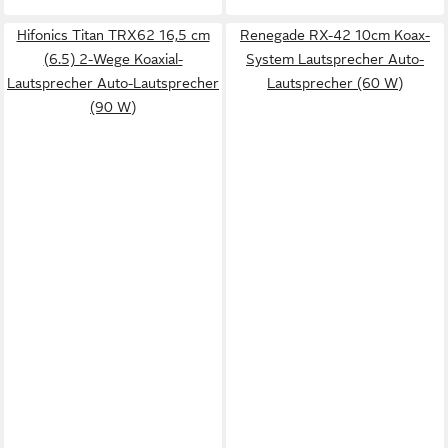
Hifonics Titan TRX62 16,5 cm
Renegade RX-42 10cm Koax-
(6.5) 2-Wege Koaxial-
System Lautsprecher Auto-
Lautsprecher Auto-Lautsprecher
Lautsprecher (60 W)
(90 W)