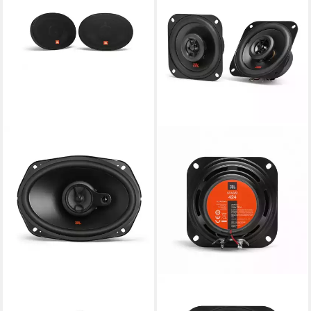
JBL
JBL
JBL Stage2 9634 Auto-
JBL Stage2 424 Auto-