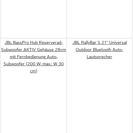
JBL BassPro Hub Reserverad-
JBL RallyBar S 21" Universal
Subwoofer AKTIV Gehäuse 28cm
Outdoor Bluetooth Auto-
mit Fernbedienung Auto-
Lautsprecher
Subwoofer (200 W, max.: W 30
cm)