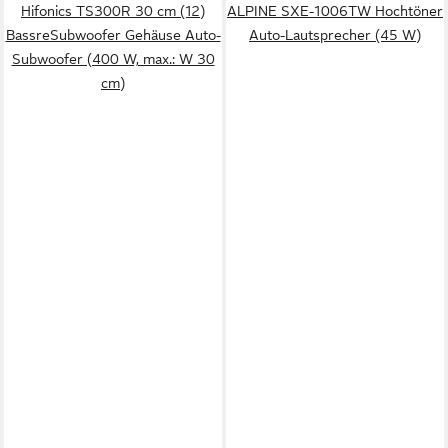
Hifonics TS300R 30 cm (12)
ALPINE SXE-1006TW Hochtöner
BassreSubwoofer Gehäuse Auto-
Auto-Lautsprecher (45 W)
Subwoofer (400 W, max.: W 30
cm)