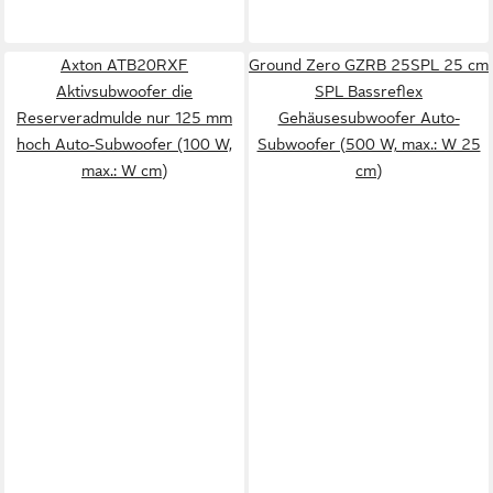
Axton ATB20RXF
Ground Zero GZRB 25SPL 25 cm
Aktivsubwoofer die
SPL Bassreflex
Reserveradmulde nur 125 mm
Gehäusesubwoofer Auto-
hoch Auto-Subwoofer (100 W,
Subwoofer (500 W, max.: W 25
max.: W cm)
cm)