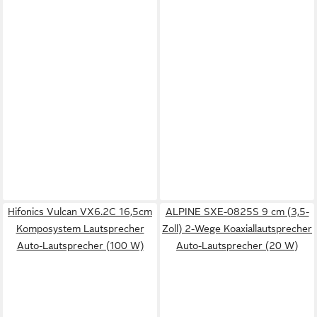
Hifonics Vulcan VX6.2C 16,5cm
ALPINE SXE-0825S 9 cm (3,5-
Komposystem Lautsprecher
Zoll) 2-Wege Koaxiallautsprecher
Auto-Lautsprecher (100 W)
Auto-Lautsprecher (20 W)