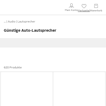
Mein Konto
Merkzettel
Warenkorb
…
Audio
Lautsprecher
Günstige Auto-Lautsprecher
620 Produkte