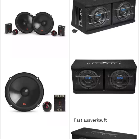
Fast ausverkauft
JBL
HIFONICS