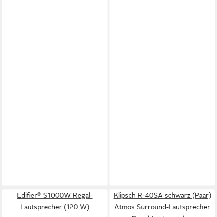
Edifier® S1000W Regal-
Klipsch R-40SA schwarz (Paar)
Lautsprecher (120 W)
Atmos Surround-Lautsprecher