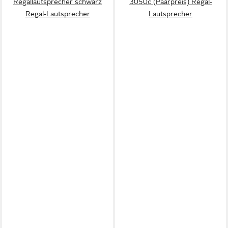
Regallautsprecher schwarz
3050c (Paarpreis) Regal-
Regal-Lautsprecher
Lautsprecher