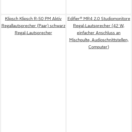
Klipsch Klipsch R-50 PM Aktiv
Edifier® MR4 2.0 Studiomonitore
Regallautsprecher (Paar) schwarz
Regal-Lautsprecher (42 W,
Regal-Lautsprecher
einfacher Anschluss an
Mischpulte, Audioschnittstellen,
Computer)