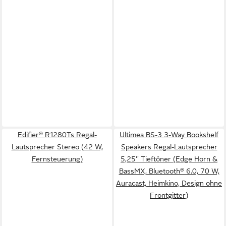
Edifier® R1280Ts Regal-
Ultimea BS-3 3-Way Bookshelf
Lautsprecher Stereo (42 W,
Speakers Regal-Lautsprecher
Fernsteuerung)
5,25'' Tieftöner (Edge Horn &
BassMX, Bluetooth® 6.0, 70 W,
Auracast, Heimkino, Design ohne
Frontgitter)