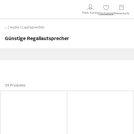
Mein Konto
Merkzettel
Warenkorb
…
Audio
Lautsprecher
Günstige Regallautsprecher
33 Produkte