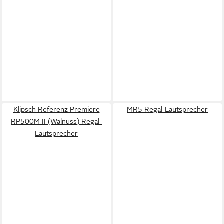
Klipsch Referenz Premiere
MR5 Regal-Lautsprecher
RP500M II (Walnuss) Regal-
Lautsprecher