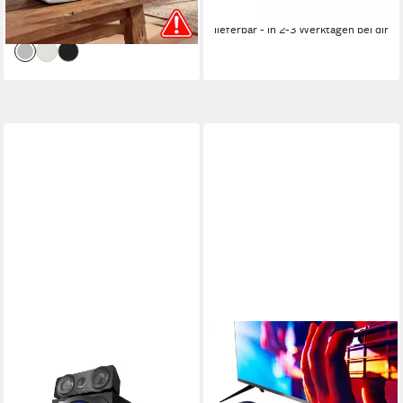
-44%
-33%
lieferbar - in 3-4 Werktagen bei dir
lieferbar - in 2-3 Werktagen bei dir