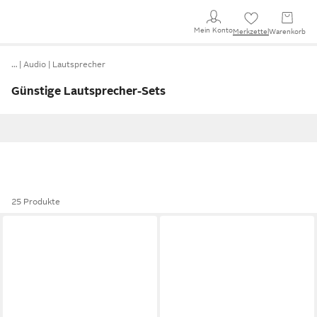
Mein Konto
Merkzettel
Warenkorb
…
Audio
Lautsprecher
Günstige Lautsprecher-Sets
25 Produkte