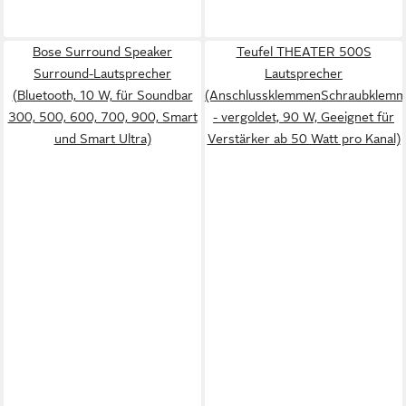
Bose Surround Speaker
Teufel THEATER 500S
Surround-Lautsprecher
Lautsprecher
(Bluetooth, 10 W, für Soundbar
(AnschlussklemmenSchraubklem
300, 500, 600, 700, 900, Smart
- vergoldet, 90 W, Geeignet für
und Smart Ultra)
Verstärker ab 50 Watt pro Kanal)