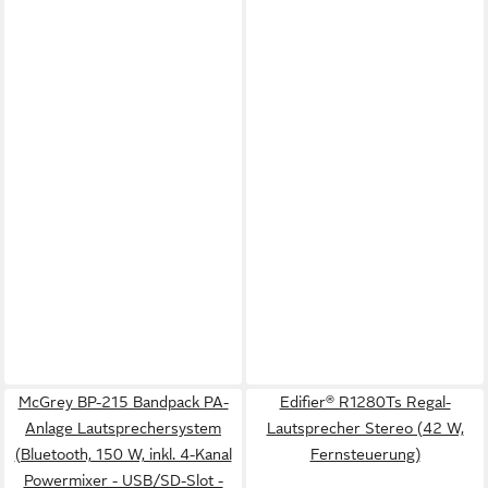
McGrey BP-215 Bandpack PA-
Edifier® R1280Ts Regal-
Anlage Lautsprechersystem
Lautsprecher Stereo (42 W,
(Bluetooth, 150 W, inkl. 4-Kanal
Fernsteuerung)
Powermixer - USB/SD-Slot -