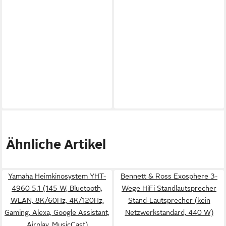
Ähnliche Artikel
Yamaha Heimkinosystem YHT-
Bennett & Ross Exosphere 3-
4960 5.1 (145 W, Bluetooth,
Wege HiFi Standlautsprecher
WLAN, 8K/60Hz, 4K/120Hz,
Stand-Lautsprecher (kein
Gaming, Alexa, Google Assistant,
Netzwerkstandard, 440 W)
Airplay, MusicCast)