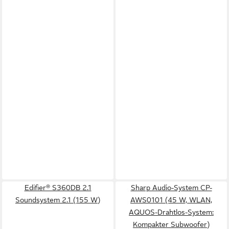
Edifier® S360DB 2.1
Sharp Audio-System CP-
Soundsystem 2.1 (155 W)
AWS0101 (45 W, WLAN,
AQUOS-Drahtlos-System:
Kompakter Subwoofer)