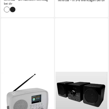
lieferbar - in 5-6 Werktagen bei dir
bei dir