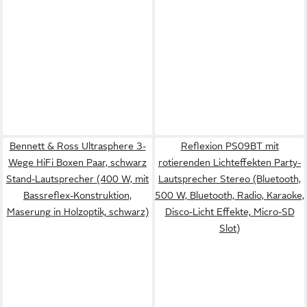
Bennett & Ross Ultrasphere 3-
Reflexion PS09BT mit
Wege HiFi Boxen Paar, schwarz
rotierenden Lichteffekten Party-
Stand-Lautsprecher (400 W, mit
Lautsprecher Stereo (Bluetooth,
Bassreflex-Konstruktion,
500 W, Bluetooth, Radio, Karaoke,
Maserung in Holzoptik, schwarz)
Disco-Licht Effekte, Micro-SD
Slot)