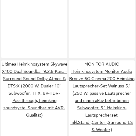
Ultimea Heimkinosystem Skywave
MONITOR AUDIO
X100 Dual Soundbar 9.2.6-Kanal-
Heimkinosystem Monitor Audio
Surround-Sound Dolby Atmos &
Bronze 6G Cinema 200 Heimkino
DTS:X (2000 W, Dualer 10''
Lautsprecher-Set Walnuss 5.1
Subwoofer, THX, 8K-HDR-
(250 W, passive Lautsprecher
Passthrough, heimkino
und einen aktiv betriebenen
soundsyste, Soundbar mit AVR-
Subwoofer, 5.1 Heimkino-
Qualität)
Lautsprecherset,
Inkl.Stand-,Center-,Surround-LS
& Woofer)