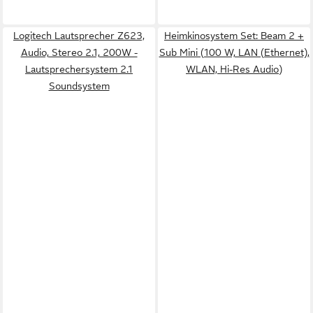
Logitech Lautsprecher Z623,
Heimkinosystem Set: Beam 2 +
Audio, Stereo 2.1, 200W -
Sub Mini (100 W, LAN (Ethernet),
Lautsprechersystem 2.1
WLAN, Hi-Res Audio)
Soundsystem