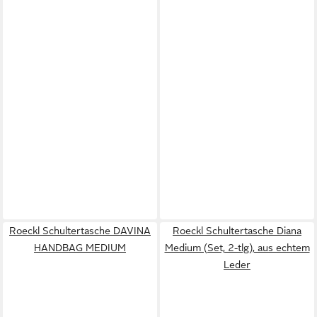
Roeckl Schultertasche DAVINA
Roeckl Schultertasche Diana
HANDBAG MEDIUM
Medium (Set, 2-tlg), aus echtem
Leder