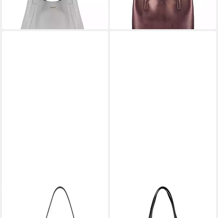
lieferbar - in 5-6 Werktagen bei dir
lieferbar - in 5-6 Werktagen bei dir