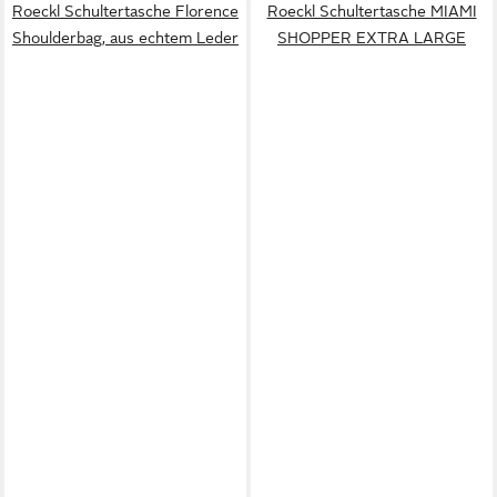
Roeckl Schultertasche Florence
Roeckl Schultertasche MIAMI
Shoulderbag, aus echtem Leder
SHOPPER EXTRA LARGE