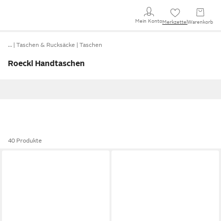
Mein Konto
Merkzettel
Warenkorb
…
Taschen & Rucksäcke
Taschen
Roeckl Handtaschen
40 Produkte