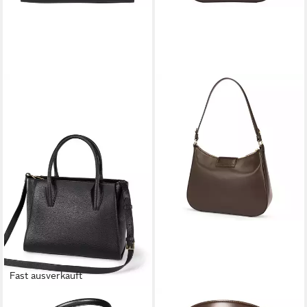
Fast ausverkauft
ROECKL
ROECKL