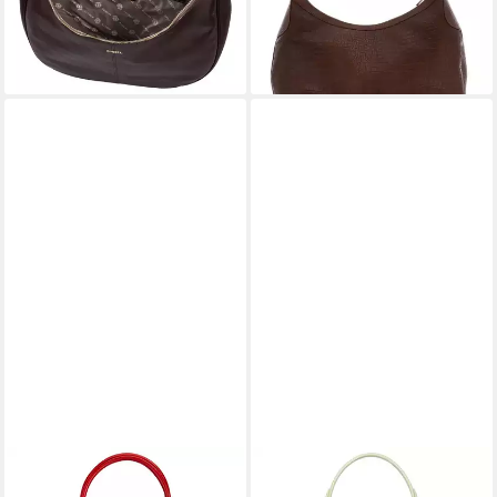
lieferbar - in 5-6 Werktagen bei dir
-29%
lieferbar - in 2-3 Werktagen bei dir