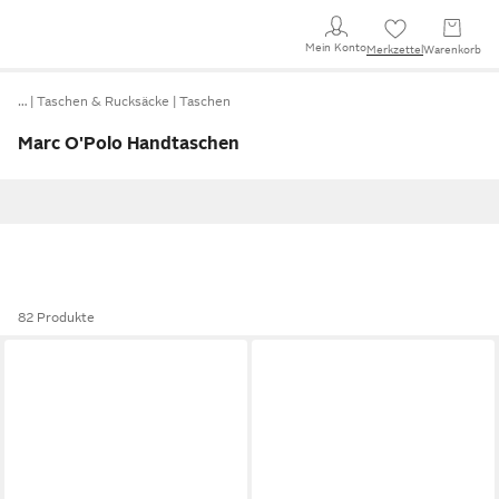
Mein Konto
Merkzettel
Warenkorb
…
Taschen & Rucksäcke
Taschen
Marc O'Polo Handtaschen
82 Produkte