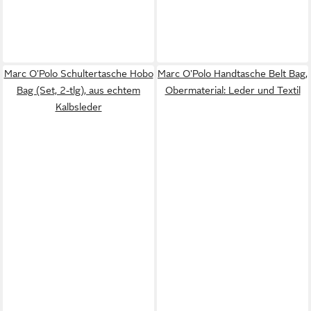
Marc O'Polo Schultertasche Hobo
Marc O'Polo Handtasche Belt Bag,
Bag (Set, 2-tlg), aus echtem
Obermaterial: Leder und Textil
Kalbsleder