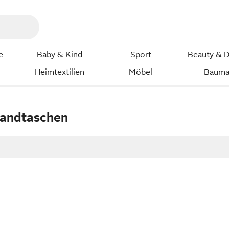
e
Baby & Kind
Sport
Beauty & D
Heimtextilien
Möbel
Bauma
Handtaschen