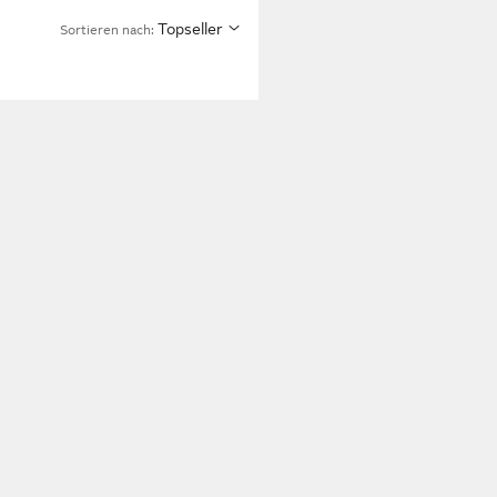
Topseller
Sortieren nach: