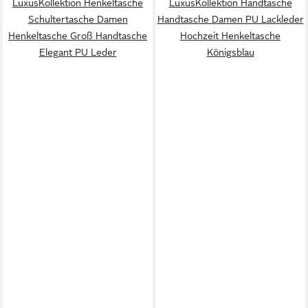
LuxusKollektion Henkeltasche
LuxusKollektion Handtasche
Schultertasche Damen
Handtasche Damen PU Lackleder
Henkeltasche Groß Handtasche
Hochzeit Henkeltasche
Elegant PU Leder
Königsblau