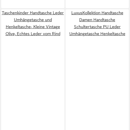
Taschenkinder Handtasche Leder
LuxusKollektion Handtasche
Umhängetasche und
Damen Handtasche
Henkeltasche- Kleine Vintage
Schultertasche PU Leder
Olive, Echtes Leder vom Rind
Umhängetasche Henkeltasche