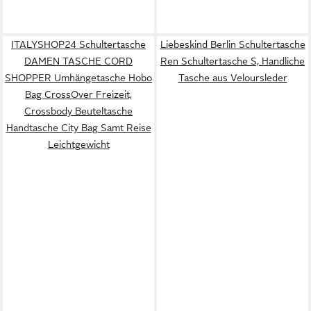
ITALYSHOP24 Schultertasche
Liebeskind Berlin Schultertasche
DAMEN TASCHE CORD
Ren Schultertasche S, Handliche
SHOPPER Umhängetasche Hobo
Tasche aus Veloursleder
Bag CrossOver Freizeit,
Crossbody Beuteltasche
Handtasche City Bag Samt Reise
Leichtgewicht