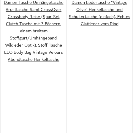
Damen Tasche Umhängetasche
Damen Ledertasche "Vintage
Brusttasche Samt CrossOver
Olive" Henkeltasche und
Crossbody Reise (Spar-Set
Schultertasche (einfach), Echtes
Clutch-Tasche mit 3 Fächern,
Glattleder vom Rind
einem breitem
Stoffgurt/Umhängeband,
Wildleder Optik), Stoff Tasche
LEO Body Bag Vintage Velours
Abendtasche Henkeltasche