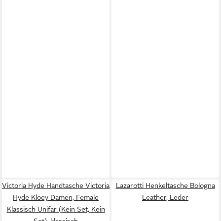
Victoria Hyde Handtasche Victoria
Lazarotti Henkeltasche Bologna
Hyde Kloey Damen, Female
Leather, Leder
Klassisch Unifar (Kein Set, Kein
Set), klassisch