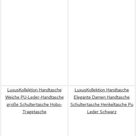
LuxusKollektion Handtasche
LuxusKollektion Handtasche
Weiche PU-Leder-Handtasche
Elegante Damen Handtasche
große Schultertasche Hobo-
Schultertasche Henkeltasche Pu
Tragetasche
Leder Schwarz