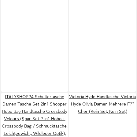
ITALYSHOP24 Schultertasche
Victoria Hyde Handtasche Victoria
Damen Tasche Set 2in1 Shopper
Hyde Olivia Damen Mehrere F??
Hobo Bag Handtasche Crossbody
Cher (Kein Set, Kein Set)
Velours (Spar-Set 2 in1 Hobo +
Crossbody Bag / Schmucktasche,
Leichtgewicht, Wildleder Optik),