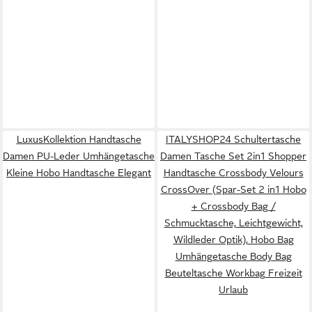
LuxusKollektion Handtasche
ITALYSHOP24 Schultertasche
Damen PU-Leder Umhängetasche
Damen Tasche Set 2in1 Shopper
Kleine Hobo Handtasche Elegant
Handtasche Crossbody Velours
CrossOver (Spar-Set 2 in1 Hobo
+ Crossbody Bag /
Schmucktasche, Leichtgewicht,
Wildleder Optik), Hobo Bag
Umhängetasche Body Bag
Beuteltasche Workbag Freizeit
Urlaub