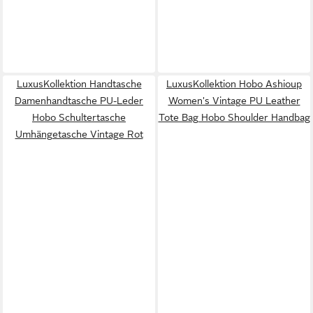
LuxusKollektion Handtasche
LuxusKollektion Hobo Ashioup
Damenhandtasche PU-Leder
Women's Vintage PU Leather
Hobo Schultertasche
Tote Bag Hobo Shoulder Handbag
Umhängetasche Vintage Rot