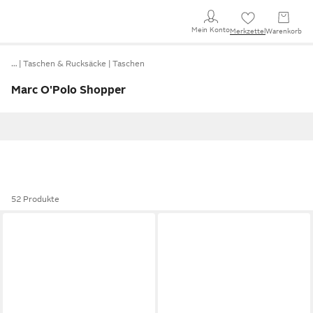
Mein Konto
Merkzettel
Warenkorb
…
Taschen & Rucksäcke
Taschen
Marc O'Polo Shopper
52 Produkte