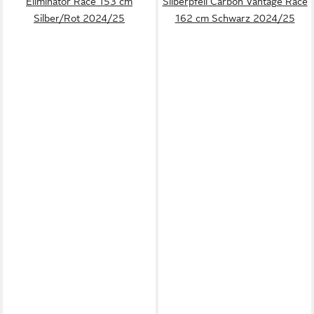
Eliminator Race 153 cm
Silberpfeil Carbon Vantage Race
Silber/Rot 2024/25
162 cm Schwarz 2024/25