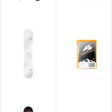
F2
F2