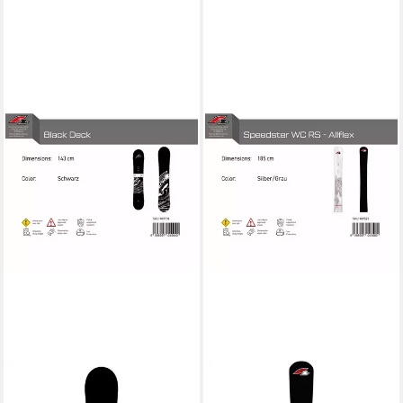
F2
F2
Snowboard F2 Herren
Snowboard F2 Snowboard