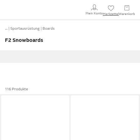
Mein Konto
Merkzettel
Warenkorb
…
Sportausrüstung
Boards
F2 Snowboards
116 Produkte