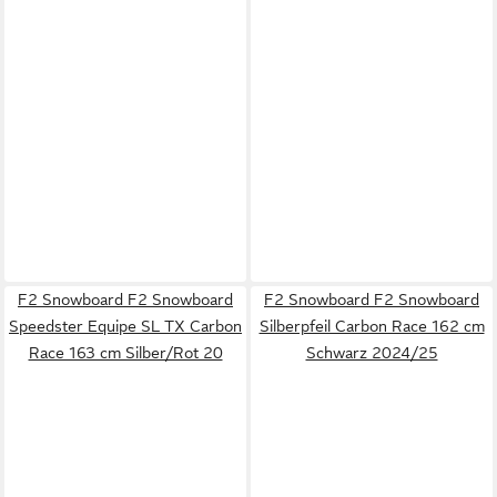
F2 Snowboard F2 Snowboard
F2 Snowboard F2 Snowboard
Speedster Equipe SL TX Carbon
Silberpfeil Carbon Race 162 cm
Race 163 cm Silber/Rot 20
Schwarz 2024/25