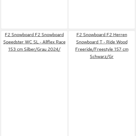
F2 Snowboard F2 Snowboard
F2 Snowboard F2 Herren
Speedster WC SL - Allflex Race
Snowboard T - Ride Wood
153 cm Silber/Grau 2024/
Freeride/Freestyle 157 cm
Schwarz/Gr