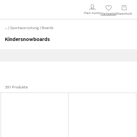
Mein Konto
Merkzettel
Warenkorb
…
Sportausrüstung
Boards
Kindersnowboards
351 Produkte