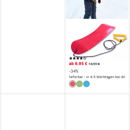
PROSPERPLAST
Snowboard Kinder
Snowboard mit Halteseil Mini
Snowboard, Lern-Snowboard
Freestyleboard Gleitboard
(3)
ab 9,95 €
14,99 €
-34%
lieferbar - in 4-5 Werktagen bei dir