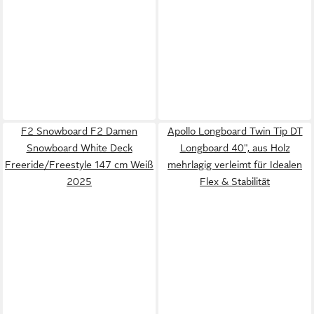
F2 Snowboard F2 Damen
Apollo Longboard Twin Tip DT
Snowboard White Deck
Longboard 40", aus Holz
Freeride/Freestyle 147 cm Weiß
mehrlagig verleimt für Idealen
2025
Flex & Stabilität