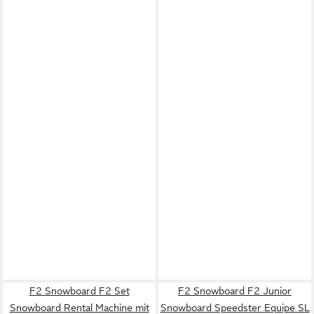
F2 Snowboard F2 Set
F2 Snowboard F2 Junior
Snowboard Rental Machine mit
Snowboard Speedster Equipe SL