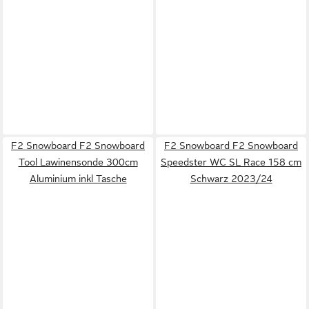
F2 Snowboard F2 Snowboard
F2 Snowboard F2 Snowboard
Tool Lawinensonde 300cm
Speedster WC SL Race 158 cm
Aluminium inkl Tasche
Schwarz 2023/24