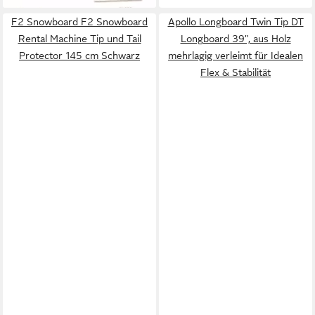
F2 Snowboard F2 Snowboard
Apollo Longboard Twin Tip DT
Rental Machine Tip und Tail
Longboard 39", aus Holz
Protector 145 cm Schwarz
mehrlagig verleimt für Idealen
Flex & Stabilität