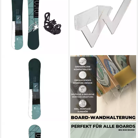
F2
EKNA
Snowboard F2 Set
Snowboard Wandhalterung -