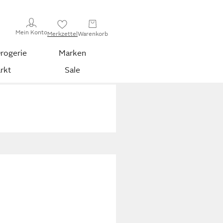
Mein Konto
Merkzettel
Warenkorb
rogerie
Marken
rkt
Sale