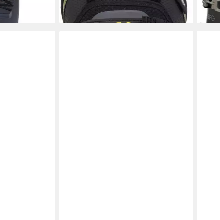
en bei dir