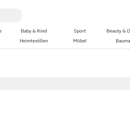
e
Baby & Kind
Sport
Beauty & D
Heimtextilien
Möbel
Bauma