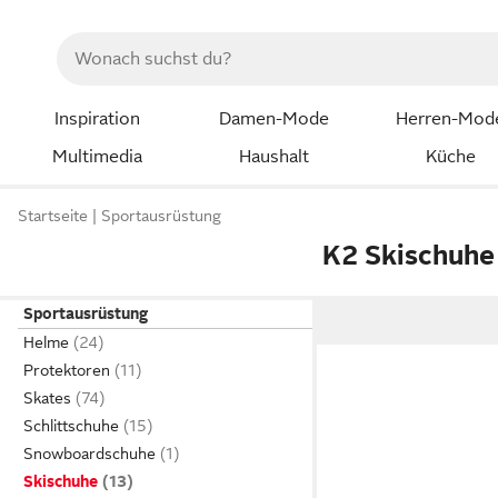
Inspiration
Damen-Mode
Herren-Mod
Multimedia
Haushalt
Küche
Startseite
Sportausrüstung
K2 Skischuhe
Sportausrüstung
Helme
Protektoren
Skates
Schlittschuhe
Snowboardschuhe
Skischuhe