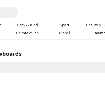
e
Baby & Kind
Sport
Beauty & D
Heimtextilien
Möbel
Bauma
wboards