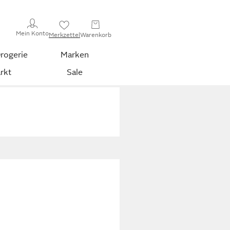
Mein Konto
Merkzettel
Warenkorb
rogerie
Marken
rkt
Sale