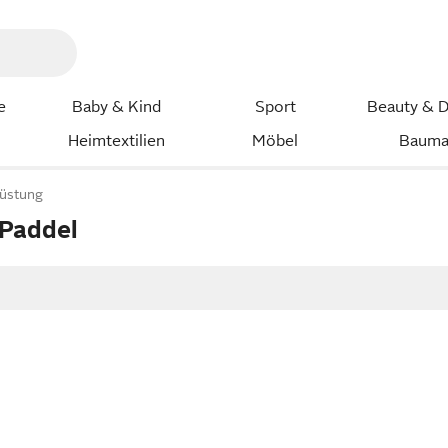
e
Baby & Kind
Sport
Beauty & D
Heimtextilien
Möbel
Bauma
üstung
Paddel