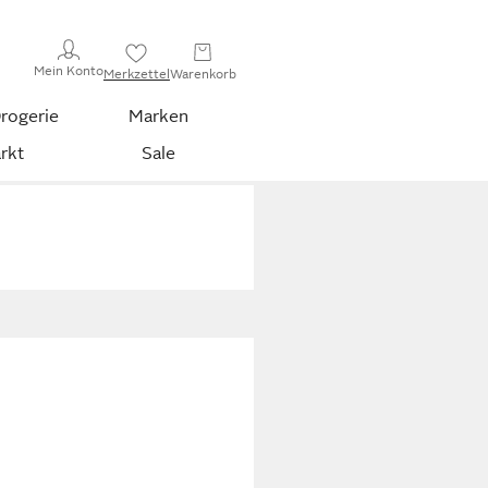
Mein Konto
Merkzettel
Warenkorb
rogerie
Marken
rkt
Sale