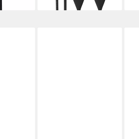
in 3-4 Werktagen bei dir
in 2-3