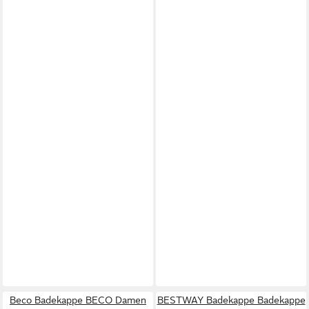
Beco Badekappe BECO Damen
BESTWAY Badekappe Badekappe