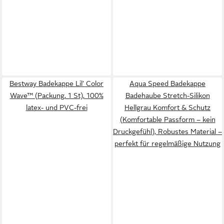
Bestway Badekappe Lil' Color
Aqua Speed Badekappe
Wave™ (Packung, 1 St), 100%
Badehaube Stretch-Silikon
latex- und PVC-frei
Hellgrau Komfort & Schutz
(Komfortable Passform – kein
Druckgefühl), Robustes Material –
perfekt für regelmäßige Nutzung