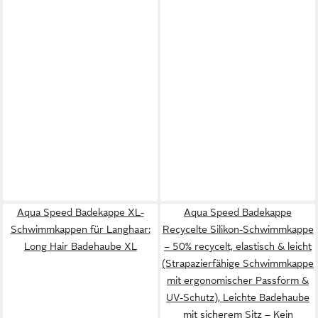
Aqua Speed Badekappe XL-
Aqua Speed Badekappe
Schwimmkappen für Langhaar:
Recycelte Silikon-Schwimmkappe
Long Hair Badehaube XL
– 50% recycelt, elastisch & leicht
(Strapazierfähige Schwimmkappe
mit ergonomischer Passform &
UV-Schutz), Leichte Badehaube
mit sicherem Sitz – Kein