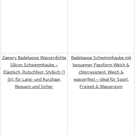
Zaewry Badekappe Wasserdichte
Badekappe Schwimmhaube mit
Silicon Schwimmhaube –
bequemer Passform Weich &
Elastisch, Rutschfest, Stylisch (1
chlorresistent, Weich &
St), für Lang- und Kurzhaar,
wasserfest – Ideal für Sport,
Bequem und Sicher
Freizeit & Wassergym