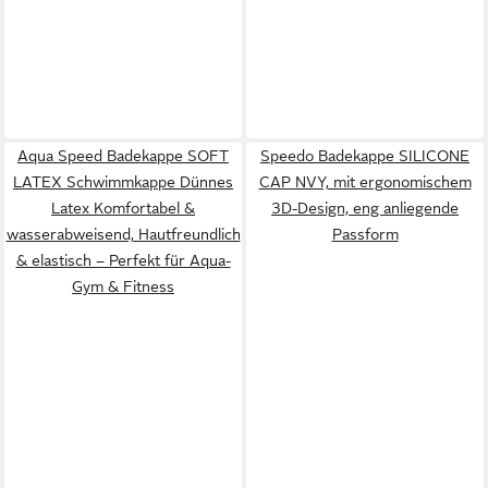
Aqua Speed Badekappe SOFT
Speedo Badekappe SILICONE
LATEX Schwimmkappe Dünnes
CAP NVY, mit ergonomischem
Latex Komfortabel &
3D-Design, eng anliegende
wasserabweisend, Hautfreundlich
Passform
& elastisch – Perfekt für Aqua-
Gym & Fitness