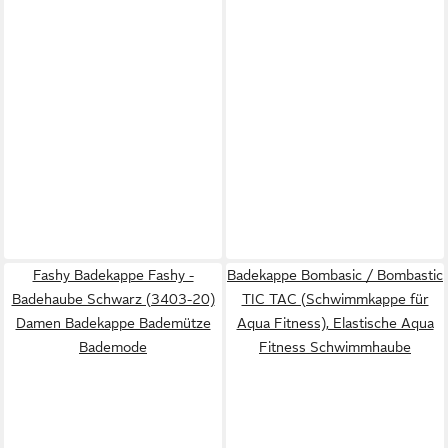
Fashy Badekappe Fashy -
Badekappe Bombasic / Bombastic
Badehaube Schwarz (3403-20)
TIC TAC (Schwimmkappe für
Damen Badekappe Bademütze
Aqua Fitness), Elastische Aqua
Bademode
Fitness Schwimmhaube