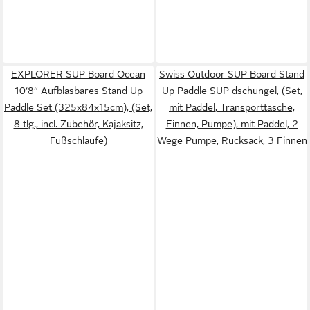
EXPLORER SUP-Board Ocean
Swiss Outdoor SUP-Board Stand
10‘8“ Aufblasbares Stand Up
Up Paddle SUP dschungel, (Set,
Paddle Set (325x84x15cm), (Set,
mit Paddel, Transporttasche,
8 tlg., incl. Zubehör, Kajaksitz,
Finnen, Pumpe), mit Paddel, 2
Fußschlaufe)
Wege Pumpe, Rucksack, 3 Finnen