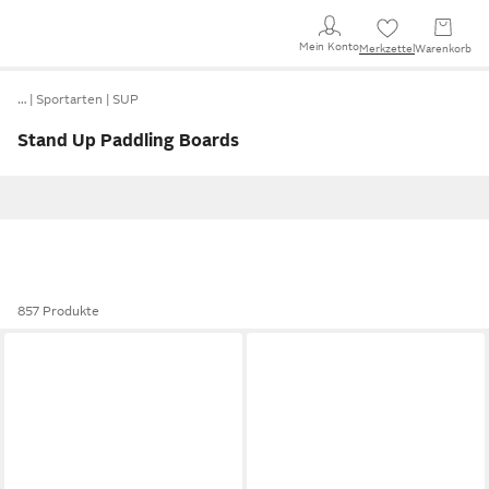
Mein Konto
Merkzettel
Warenkorb
…
Sportarten
SUP
Stand Up Paddling Boards
857 Produkte