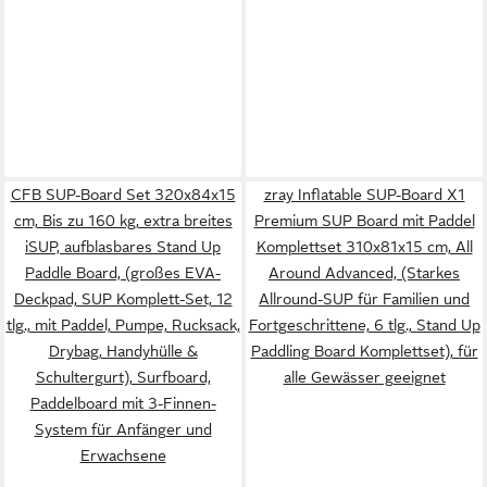
CFB SUP-Board Set 320x84x15
zray Inflatable SUP-Board X1
cm, Bis zu 160 kg, extra breites
Premium SUP Board mit Paddel
iSUP, aufblasbares Stand Up
Komplettset 310x81x15 cm, All
Paddle Board, (großes EVA-
Around Advanced, (Starkes
Deckpad, SUP Komplett-Set, 12
Allround-SUP für Familien und
tlg., mit Paddel, Pumpe, Rucksack,
Fortgeschrittene, 6 tlg., Stand Up
Drybag, Handyhülle &
Paddling Board Komplettset), für
Schultergurt), Surfboard,
alle Gewässer geeignet
Paddelboard mit 3-Finnen-
System für Anfänger und
Erwachsene