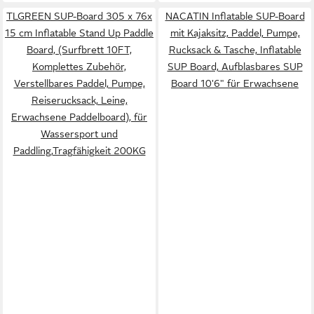
TLGREEN SUP-Board 305 x 76x
NACATIN Inflatable SUP-Board
15 cm Inflatable Stand Up Paddle
mit Kajaksitz, Paddel, Pumpe,
Board, (Surfbrett 10FT,
Rucksack & Tasche, Inflatable
Komplettes Zubehör,
SUP Board, Aufblasbares SUP
Verstellbares Paddel, Pumpe,
Board 10'6" für Erwachsene
Reiserucksack, Leine,
Erwachsene Paddelboard), für
Wassersport und
Paddling,Tragfähigkeit 200KG