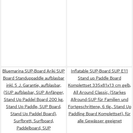
Bluemarina SUP-Board Ariki SUP
Inflatable SUP-Board SUP E11
Board Standuppaddle aufblasbar
Stand up Paddle Board
inkl. 5 J. Garantie, aufblasbar,
Komplettset 335x81x13 cm gelb,
(SUP aufblasbar, SUP Anfänger,
All Around Classic, (Starkes
Stand Up Paddel Board 200 kg,
Allround-SUP für Familien und
Stand Up Paddle, SUP Board,
Fortgeschrittene, 6 tlg., Stand Up
Stand Up Paddel Board),
Paddling Board Komplettset), für
Surfbrett, Surfboard,
alle Gewässer geeignet
Paddelboard, SUP