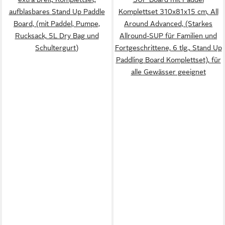
aufblasbares Stand Up Paddle
Komplettset 310x81x15 cm, All
Board, (mit Paddel, Pumpe,
Around Advanced, (Starkes
Rucksack, 5L Dry Bag und
Allround-SUP für Familien und
Schultergurt)
Fortgeschrittene, 6 tlg., Stand Up
Paddling Board Komplettset), für
alle Gewässer geeignet