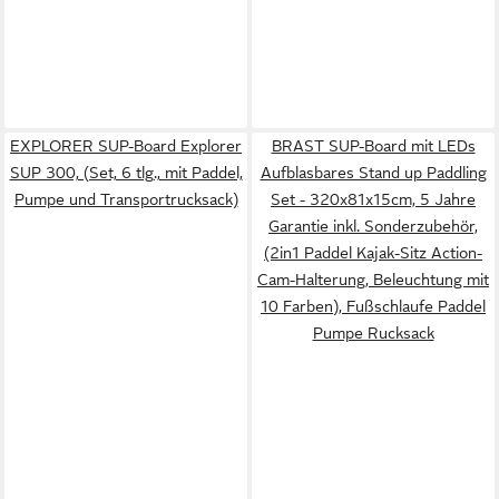
EXPLORER SUP-Board Explorer
BRAST SUP-Board mit LEDs
SUP 300, (Set, 6 tlg., mit Paddel,
Aufblasbares Stand up Paddling
Pumpe und Transportrucksack)
Set - 320x81x15cm, 5 Jahre
Garantie inkl. Sonderzubehör,
(2in1 Paddel Kajak-Sitz Action-
Cam-Halterung, Beleuchtung mit
10 Farben), Fußschlaufe Paddel
Pumpe Rucksack