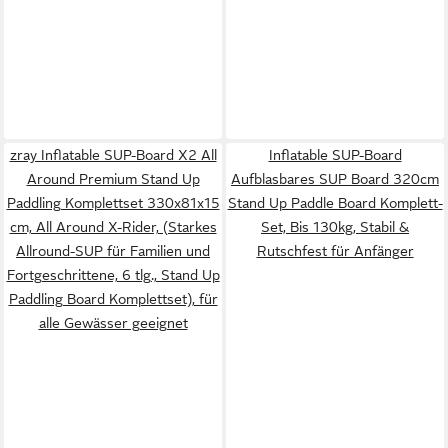
zray Inflatable SUP-Board X2 All
Inflatable SUP-Board
Around Premium Stand Up
Aufblasbares SUP Board 320cm
Paddling Komplettset 330x81x15
Stand Up Paddle Board Komplett-
cm, All Around X-Rider, (Starkes
Set, Bis 130kg, Stabil &
Allround-SUP für Familien und
Rutschfest für Anfänger
Fortgeschrittene, 6 tlg., Stand Up
Paddling Board Komplettset), für
alle Gewässer geeignet