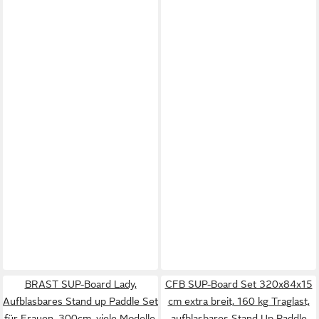
BRAST SUP-Board Lady,
CFB SUP-Board Set 320x84x15
Aufblasbares Stand up Paddle Set
cm extra breit, 160 kg Traglast,
für Frauen, 300cm, viele Modelle,
aufblasbares Stand Up Paddle