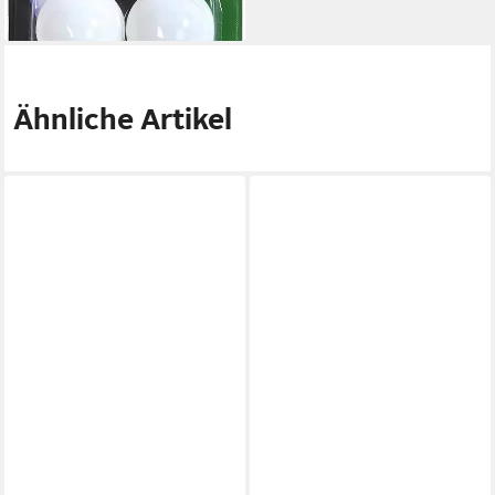
lieferbar - in 2-3 Werktagen bei dir
Ähnliche Artikel