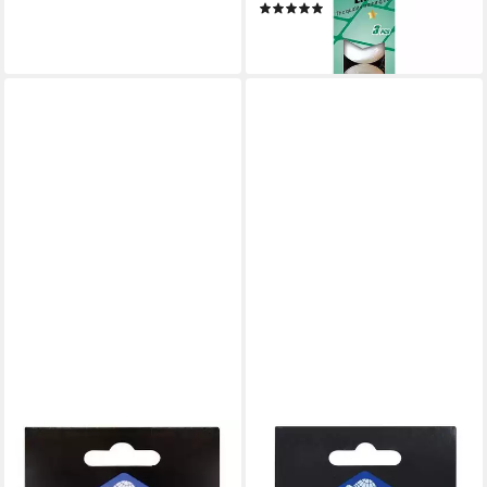
(1)
9,90 €
lieferbar - in 2-3 Werktagen bei dir