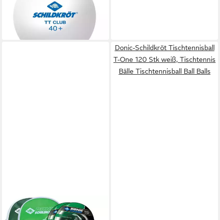
Tischtennisball Ball Balls
ab 59,99 €
lieferbar - in 4-5 Werktagen bei dir
Donic-Schildkröt Tischtennisball
T-One 120 Stk weiß, Tischtennis
Bälle Tischtennisball Ball Balls