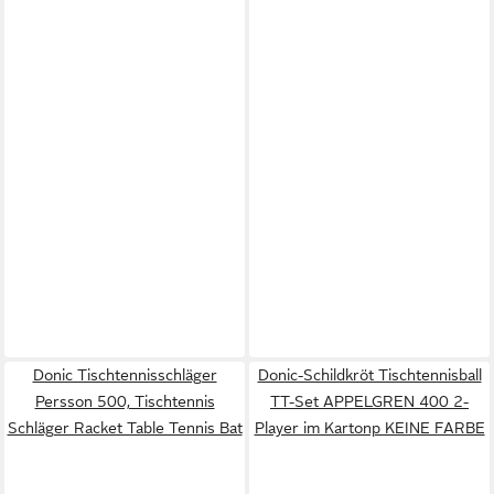
Donic Tischtennisschläger
Donic-Schildkröt Tischtennisball
Persson 500, Tischtennis
TT-Set APPELGREN 400 2-
Schläger Racket Table Tennis Bat
Player im Kartonp KEINE FARBE