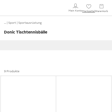
Mein Konto
Merkzettel
Warenkorb
…
Sport
Sportausrüstung
Donic Tischtennisbälle
9 Produkte