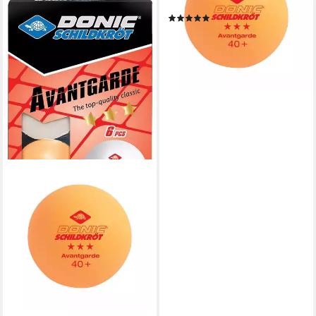
Bälle Tischtennisball Ball Balls
(1)
12,90 €
lieferbar - in 2-3 Werktagen bei dir