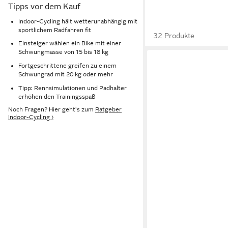
Tipps vor dem Kauf
Indoor-Cycling hält wetterunabhängig mit
sportlichem Radfahren fit
32 Produkte
Einsteiger wählen ein Bike mit einer
Schwungmasse von 15 bis 18 kg
Fortgeschrittene greifen zu einem
Schwungrad mit 20 kg oder mehr
Tipp: Rennsimulationen und Padhalter
erhöhen den Trainingsspaß
Noch Fragen? Hier geht's zum
Ratgeber
Indoor-Cycling ›