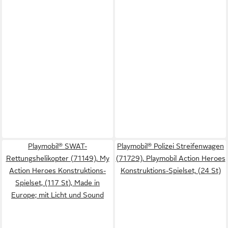
Playmobil® SWAT-
Playmobil® Polizei Streifenwagen
Rettungshelikopter (71149), My
(71729), Playmobil Action Heroes
Action Heroes Konstruktions-
Konstruktions-Spielset, (24 St)
Spielset, (117 St), Made in
Europe; mit Licht und Sound