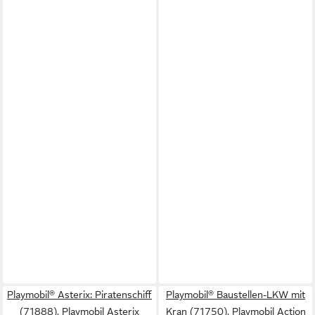
Playmobil® Asterix: Piratenschiff
Playmobil® Baustellen-LKW mit
(71888), Playmobil Asterix
Kran (71750), Playmobil Action