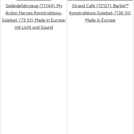
Geländefahrzeug (71144), My
Strand Café (72121), Barbie™
Action Heroes Konstruktions-
Konstruktions-Spielset, (136 St),
Spielset, (73 St), Made in Europe;
Made in Europe
mit Licht und Sound