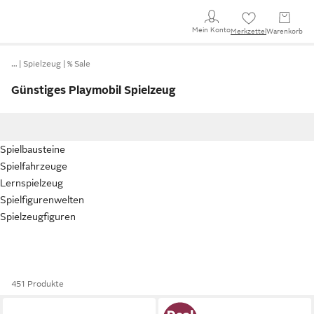
Mein Konto
Merkzettel
Warenkorb
…
Spielzeug
% Sale
Günstiges Playmobil Spielzeug
Spielbausteine
Spielfahrzeuge
Lernspielzeug
Spielfigurenwelten
Spielzeugfiguren
451 Produkte