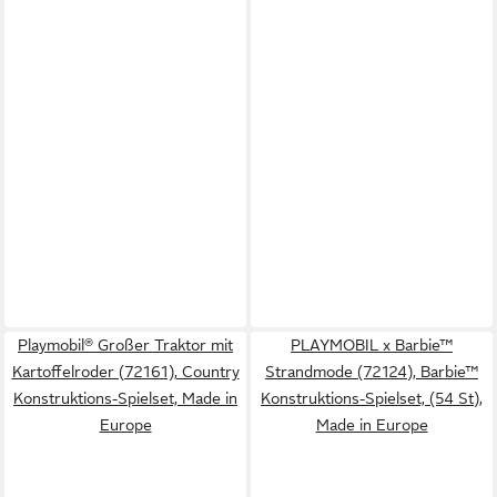
Playmobil® Großer Traktor mit
PLAYMOBIL x Barbie™
Kartoffelroder (72161), Country
Strandmode (72124), Barbie™
Konstruktions-Spielset, Made in
Konstruktions-Spielset, (54 St),
Europe
Made in Europe