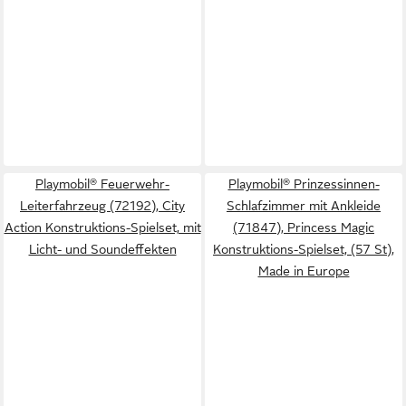
Playmobil® Feuerwehr-
Playmobil® Prinzessinnen-
Leiterfahrzeug (72192), City
Schlafzimmer mit Ankleide
Action Konstruktions-Spielset, mit
(71847), Princess Magic
Licht- und Soundeffekten
Konstruktions-Spielset, (57 St),
Made in Europe