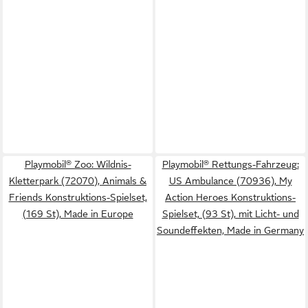
Playmobil® Zoo: Wildnis-
Playmobil® Rettungs-Fahrzeug:
Kletterpark (72070), Animals &
US Ambulance (70936), My
Friends Konstruktions-Spielset,
Action Heroes Konstruktions-
(169 St), Made in Europe
Spielset, (93 St), mit Licht- und
Soundeffekten, Made in Germany