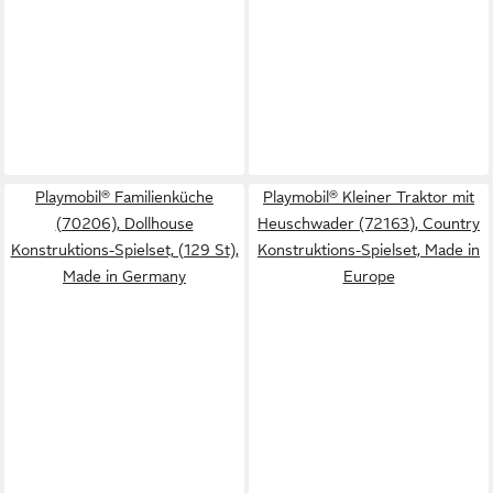
Playmobil® Familienküche
Playmobil® Kleiner Traktor mit
(70206), Dollhouse
Heuschwader (72163), Country
Konstruktions-Spielset, (129 St),
Konstruktions-Spielset, Made in
Made in Germany
Europe