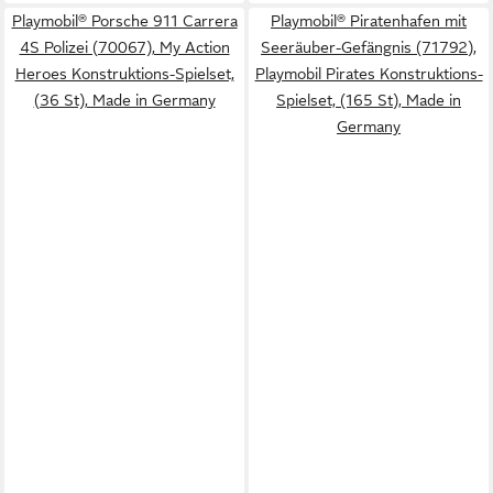
Playmobil® Porsche 911 Carrera
Playmobil® Piratenhafen mit
4S Polizei (70067), My Action
Seeräuber-Gefängnis (71792),
Heroes Konstruktions-Spielset,
Playmobil Pirates Konstruktions-
(36 St), Made in Germany
Spielset, (165 St), Made in
Germany