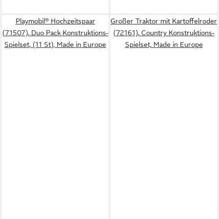
Playmobil® Hochzeitspaar
Großer Traktor mit Kartoffelroder
(71507), Duo Pack Konstruktions-
(72161), Country Konstruktions-
Spielset, (11 St), Made in Europe
Spielset, Made in Europe