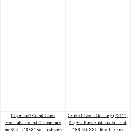
Playmobil® Gemütliches
Große Löwenritterburg (72112),
Feenzuhause mit Goldeinhorn
Knights Konstruktions-Spielset,
und Stall (71838) Konstruktions-
(183 St), XXL Ritterburg mit