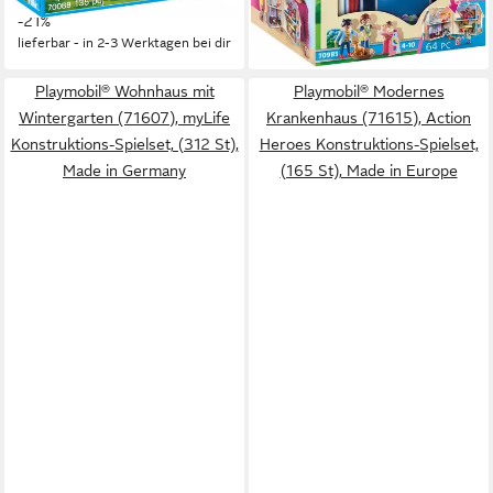
-21%
-43%
lieferbar - in 2-3 Werktagen bei dir
lieferbar - in 2-3 Werktagen bei dir
Playmobil® Wohnhaus mit
Playmobil® Modernes
Wintergarten (71607), myLife
Krankenhaus (71615), Action
Konstruktions-Spielset, (312 St),
Heroes Konstruktions-Spielset,
Made in Germany
(165 St), Made in Europe