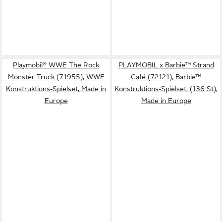
Playmobil® WWE The Rock
PLAYMOBIL x Barbie™ Strand
Monster Truck (71955), WWE
Café (72121), Barbie™
Konstruktions-Spielset, Made in
Konstruktions-Spielset, (136 St),
Europe
Made in Europe