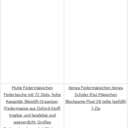
Mutig Federmäppchen
itenga Federmäppchen itenga
Federtasche mit 72 Slots, hohe
Schüler-Etui Mäppchen
Kapazität, Bleistift-Organizer,
Blockgame Pixel 28 teilig (gefüllt)
(Federmappe aus Oxford-Stoff,
1-Zip
tragbar und langlebig und
wasserdicht, Großes