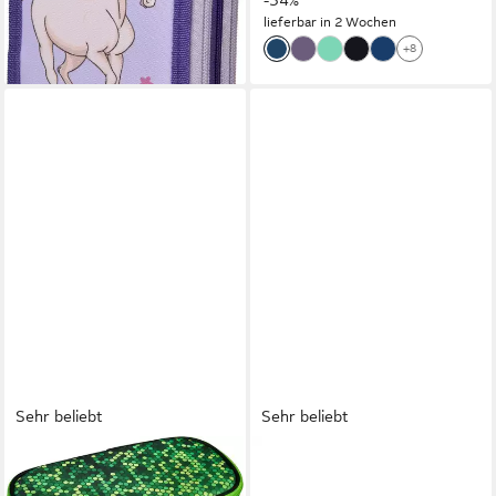
-34%
lieferbar in 2 Wochen
+8
Sehr beliebt
Sehr beliebt
NEOXX
SATCH
Schreibgeräteetui
Federmäppchen