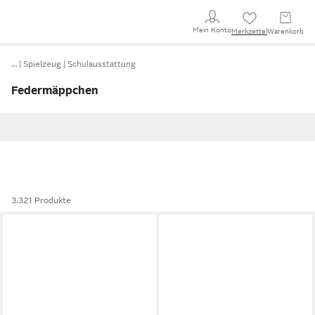
Mein Konto
Merkzettel
Warenkorb
…
Spielzeug
Schulausstattung
Federmäppchen
3.321 Produkte