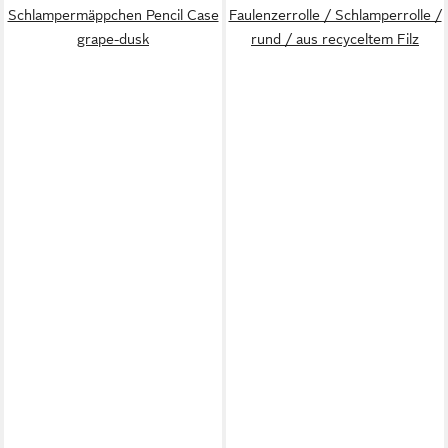
Schlampermäppchen Pencil Case
Faulenzerrolle / Schlamperrolle /
grape-dusk
rund / aus recyceltem Filz