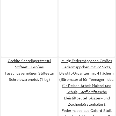
Cachito Schreibgeräteetui
Mutig Federmäppchen Großes
Stifteetui Großes
Federmäppchen mit 72 Slots,
Fassungsvermögen Stifteetui
Bleistift-Organizer mit 4 Fächern,
Schreibwarenetui, (1-tlg)
(Büromaterial für Teenager–ideal
für Reisen Arbeit Malerei und
Schule, Stoff-Stifttasche
Bleistiftbeutel, Skizzen- und
Zeichenbürstenhalter),
Federmappe aus Oxford-Stoff,