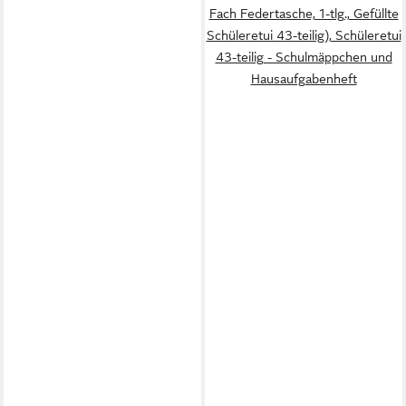
Fach Federtasche, 1-tlg., Gefüllte
Schüleretui 43-teilig), Schüleretui
43-teilig - Schulmäppchen und
Hausaufgabenheft