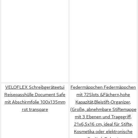
VELOFLEX Schreibgeräteetui
Federmäppchen Federmäppchen
Reisepasshülle Document Safe
mit 72Slots &Fächern,hohe
mit Abschirmfolie 100x135mm
Kapazität,Bleistift-Organizer,
rot transpare
(Große, abnehmbare Stiftemappe
mit 3 Ebenen und Tragegriff,
21x6,5x16 cm, ideal für Stifte,
Kosmetika oder elektronische