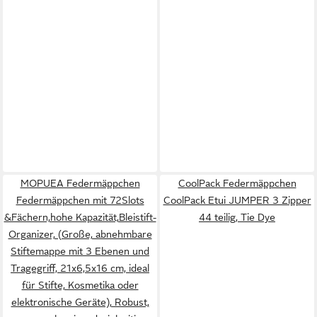
MOPUEA Federmäppchen
CoolPack Federmäppchen
Federmäppchen mit 72Slots
CoolPack Etui JUMPER 3 Zipper
&Fächern,hohe Kapazität,Bleistift-
44 teilig, Tie Dye
Organizer, (Große, abnehmbare
Stiftemappe mit 3 Ebenen und
Tragegriff, 21x6,5x16 cm, ideal
für Stifte, Kosmetika oder
elektronische Geräte), Robust,