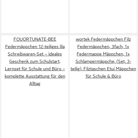
FOUORTUNATE-BEE
wortek Federmäppchen Filz
Federmäppchen 12-teiliges lila
Federmäppchen, 3fach, 1x
Schreibwaren-Set – ideales
Federmappe Mäppchen, 1x
Geschenk zum Schulstart,
Schlampermäppche, (Set, 3-
Lernset für Schule und Büro –
teilig), Filztaschen Etui Mäppchen
komplette Ausstattung für den
für Schule & Büro
Alltag