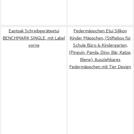
Eastpak Schreibgeräteetui
Federmäppchen Etui Silikon
BENCHMARK SINGLE, mit Label
Kinder Mäppchen, (Stiftebox für
vorne
Schule Büro & Kindergarten,
(Pinguin, Panda, Dino, Bär, Katze,
Biene), Ausziehbares
Federmäppchen mit Tier Design