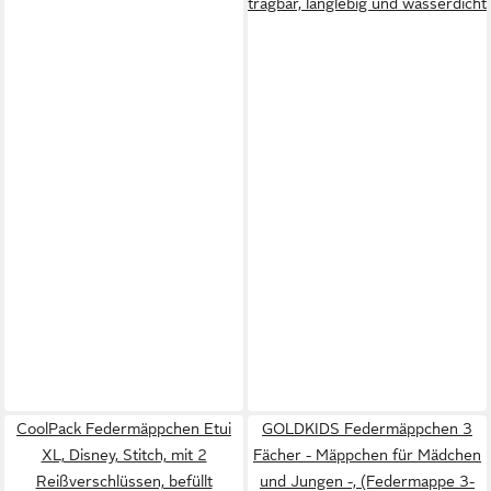
tragbar, langlebig und wasserdicht
CoolPack Federmäppchen Etui
GOLDKIDS Federmäppchen 3
XL, Disney, Stitch, mit 2
Fächer - Mäppchen für Mädchen
Reißverschlüssen, befüllt
und Jungen -, (Federmappe 3-