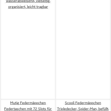
wasserabweisend, vielseitig,
organisiert, leicht tragbar
Mutig Federmäppchen
Scooli Federmäppchen
Federtaschen mit 72 Slots für
Tripledecker, Spider-Man, befüllt,