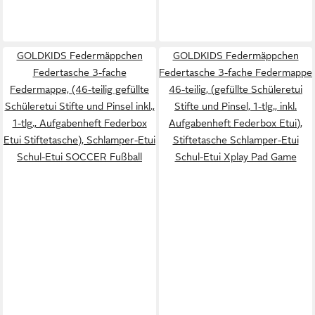
GOLDKIDS Federmäppchen
GOLDKIDS Federmäppchen
Federtasche 3-fache
Federtasche 3-fache Federmappe
Federmappe, (46-teilig gefüllte
46-teilig, (gefüllte Schüleretui
Schüleretui Stifte und Pinsel inkl.,
Stifte und Pinsel, 1-tlg., inkl.
1-tlg., Aufgabenheft Federbox
Aufgabenheft Federbox Etui),
Etui Stiftetasche), Schlamper-Etui
Stiftetasche Schlamper-Etui
Schul-Etui SOCCER Fußball
Schul-Etui Xplay Pad Game