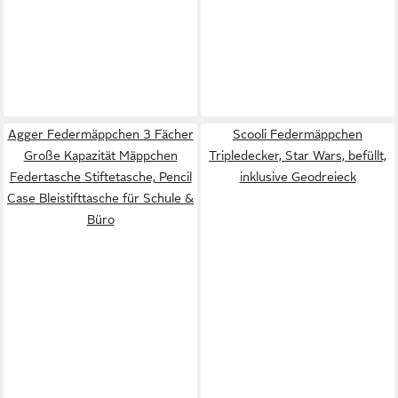
Agger Federmäppchen 3 Fächer
Scooli Federmäppchen
Große Kapazität Mäppchen
Tripledecker, Star Wars, befüllt,
Federtasche Stiftetasche, Pencil
inklusive Geodreieck
Case Bleistifttasche für Schule &
Büro