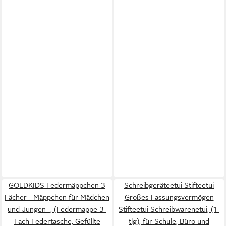
GOLDKIDS Federmäppchen 3
Schreibgeräteetui Stifteetui
Fächer - Mäppchen für Mädchen
Großes Fassungsvermögen
und Jungen -, (Federmappe 3-
Stifteetui Schreibwarenetui, (1-
Fach Federtasche, Gefüllte
tlg), für Schule, Büro und