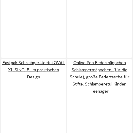
Eastpak Schreibgeräteetui OVAL
Online Pen Federmäppchen
XL SINGLE, im praktischen
Schlampermäppchen, (für die
Design
Schule), große Federtasche für
Stifte, Schlamperetui Kinder,
Teenager