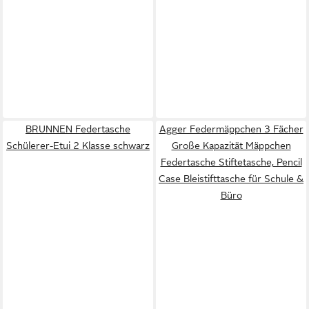
BRUNNEN Federtasche
Agger Federmäppchen 3 Fächer
Schülerer-Etui 2 Klasse schwarz
Große Kapazität Mäppchen
Federtasche Stiftetasche, Pencil
Case Bleistifttasche für Schule &
Büro