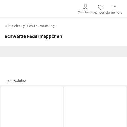
Mein Konto
Merkzettel
Warenkorb
…
Spielzeug
Schulausstattung
Schwarze Federmäppchen
500 Produkte