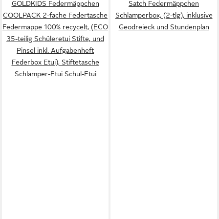
GOLDKIDS Federmäppchen
Satch Federmäppchen
Schüler und Büro
COOLPACK 2-fache Federtasche
Schlamperbox, (2-tlg), inklusive
Federmappe 100% recycelt, (ECO
Geodreieck und Stundenplan
35-teilig Schüleretui Stifte, und
Pinsel inkl. Aufgabenheft
Federbox Etui), Stiftetasche
Schlamper-Etui Schul-Etui