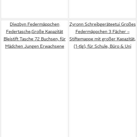
Diwzbyn Federmäppchen
Zyronn Schreibgeräteetui Großes
Federtasche,Große Kapazität
Federmäppchen 3 Fächer –
Bleistift Tasche 72 Buchsen, für
Stiftemappe mit großer Kapazität,
Mädchen Jungen Erwachsene
(1-tlg), für Schule, Büro & Uni