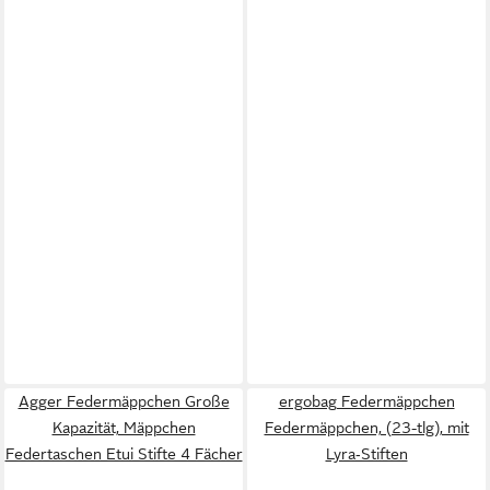
Agger Federmäppchen Große
ergobag Federmäppchen
Kapazität, Mäppchen
Federmäppchen, (23-tlg), mit
Federtaschen Etui Stifte 4 Fächer
Lyra‑Stiften