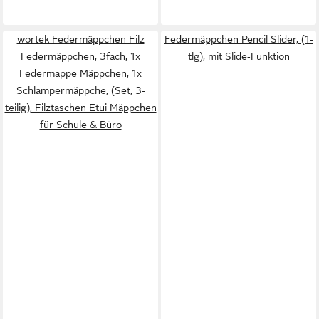
wortek Federmäppchen Filz
Federmäppchen Pencil Slider, (1-
Federmäppchen, 3fach, 1x
tlg), mit Slide‑Funktion
Federmappe Mäppchen, 1x
Schlampermäppche, (Set, 3-
teilig), Filztaschen Etui Mäppchen
für Schule & Büro