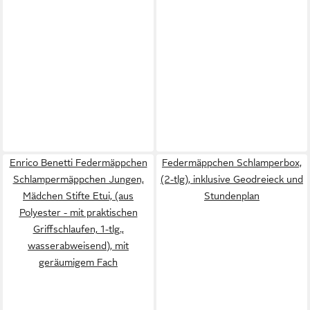
Enrico Benetti Federmäppchen
Federmäppchen Schlamperbox,
Schlampermäppchen Jungen,
(2-tlg), inklusive Geodreieck und
Mädchen Stifte Etui, (aus
Stundenplan
Polyester - mit praktischen
Griffschlaufen, 1-tlg.,
wasserabweisend), mit
geräumigem Fach