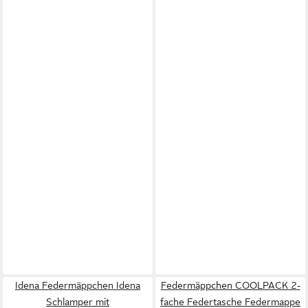
Idena Federmäppchen Idena
Federmäppchen COOLPACK 2-
Schlamper mit
fache Federtasche Federmappe