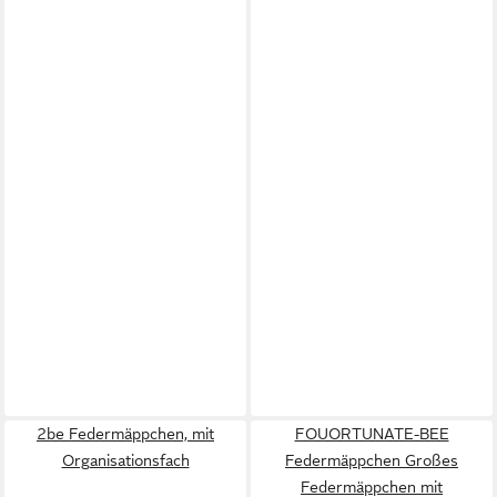
2be Federmäppchen, mit
FOUORTUNATE-BEE
Organisationsfach
Federmäppchen Großes
Federmäppchen mit