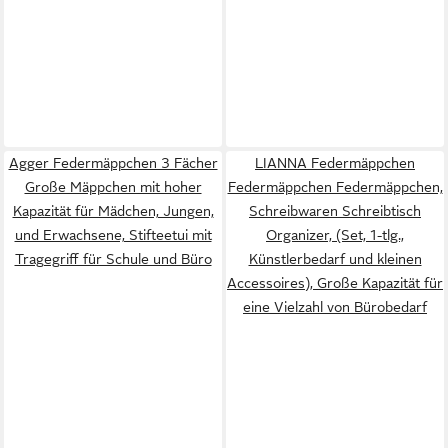
Agger Federmäppchen 3 Fächer
LIANNA Federmäppchen
Große Mäppchen mit hoher
Federmäppchen Federmäppchen,
Kapazität für Mädchen, Jungen,
Schreibwaren Schreibtisch
und Erwachsene, Stifteetui mit
Organizer, (Set, 1-tlg.,
Tragegriff für Schule und Büro
Künstlerbedarf und kleinen
Accessoires), Große Kapazität für
eine Vielzahl von Bürobedarf