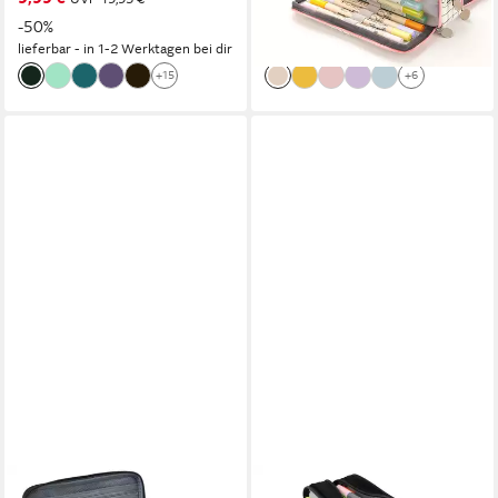
Männer und Frauen
-50%
-32%
lieferbar - in 1-2 Werktagen bei dir
lieferbar - in 5-6 Werktagen bei dir
+15
+6
CACHITO
ONLINE PEN