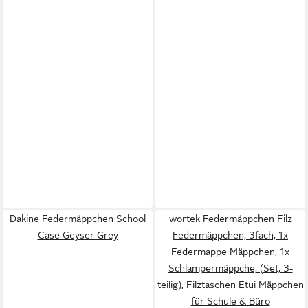
Dakine Federmäppchen School
wortek Federmäppchen Filz
Case Geyser Grey
Federmäppchen, 3fach, 1x
Federmappe Mäppchen, 1x
Schlampermäppche, (Set, 3-
teilig), Filztaschen Etui Mäppchen
für Schule & Büro