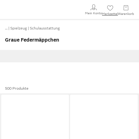
Mein Konto
Merkzettel
Warenkorb
…
Spielzeug
Schulausstattung
Graue Federmäppchen
500 Produkte