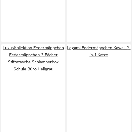
LuxusKollektion Federmäppchen
Legami Federmäppchen Kawaii 2-
Federmäppchen 3 Fächer
in-1 Katze
Stiftetasche Schlamperbox
Schule Büro Hellgrau