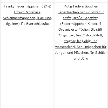
Franky Federmäppchen 621-2
Mutig Federmäppchen
Effekt Pencilcase
Federtaschen mit 72 Slots für
Schlampermäppchen, (Packung,
Stifte, große Kapazität,
1-tlg., leer), Reißverschlussfach
(Federmäppchen Kinder, 4
Organisierte Fächer, Bleistift-
Organizer, Aus Oxford-Stoff,
tragbar, langlebig und
wasserdicht), Schulmäppchen für
Jungen und Mädchen, für Schüler
und Büro