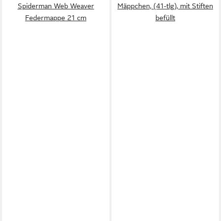
Spiderman Web Weaver
Mäppchen, (41-tlg), mit Stiften
Federmappe 21 cm
befüllt