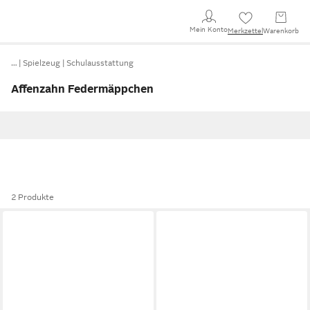
Mein Konto
Merkzettel
Warenkorb
…
Spielzeug
Schulausstattung
Affenzahn Federmäppchen
2 Produkte