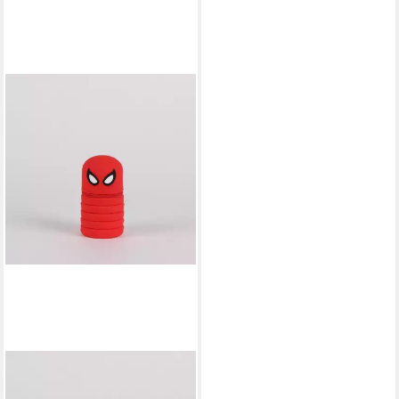
THE AVENGERS
Federmäppchen Etui Silikon