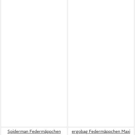
Spiderman Federmäppchen
ergobag Federmäppchen Maxi