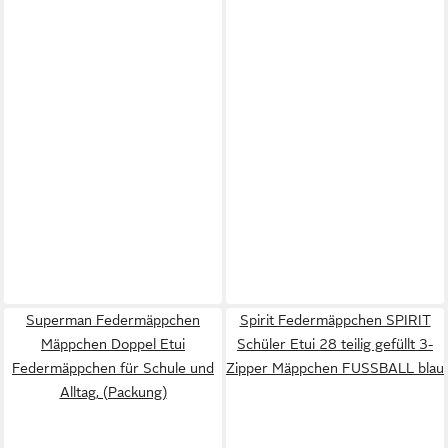
Superman Federmäppchen
Spirit Federmäppchen SPIRIT
Mäppchen Doppel Etui
Schüler Etui 28 teilig gefüllt 3-
Federmäppchen für Schule und
Zipper Mäppchen FUSSBALL blau
Alltag, (Packung)