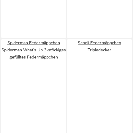
Spiderman Federmäppchen
Scooli Federmäppchen
Spiderman What's Up 3-stöckiges
Tripledecker
gefülltes Federmäppchen