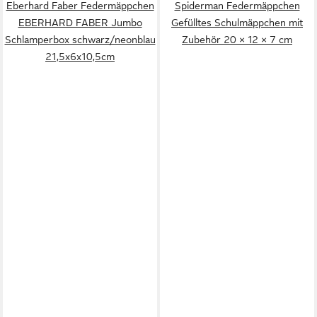
Eberhard Faber Federmäppchen
Spiderman Federmäppchen
EBERHARD FABER Jumbo
Gefülltes Schulmäppchen mit
Schlamperbox schwarz/neonblau
Zubehör 20 × 12 × 7 cm
21,5x6x10,5cm