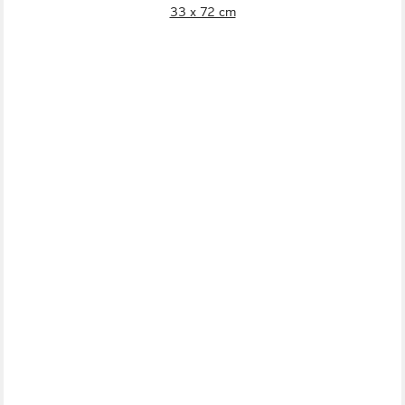
33 x 72 cm