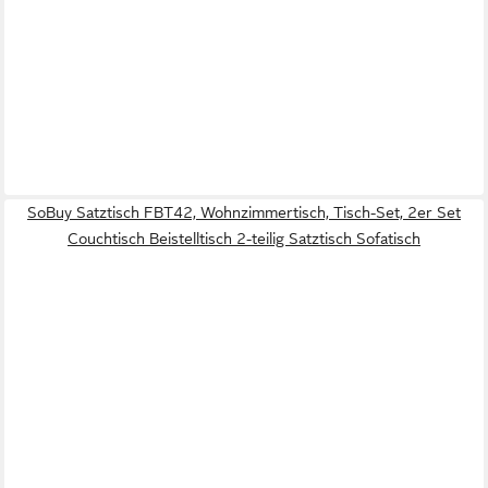
SoBuy Satztisch FBT42, Wohnzimmertisch, Tisch-Set, 2er Set
Couchtisch Beistelltisch 2-teilig Satztisch Sofatisch