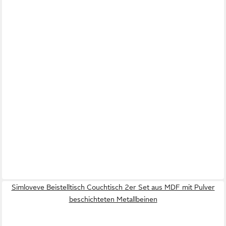
Simloveve Beistelltisch Couchtisch 2er Set aus MDF mit Pulver
beschichteten Metallbeinen