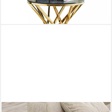
-30%
lieferbar - in 4-5 Werktagen bei dir
DECORTIE