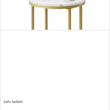
-46%
lieferbar - in 3-4 Werktagen bei dir
Sehr beliebt