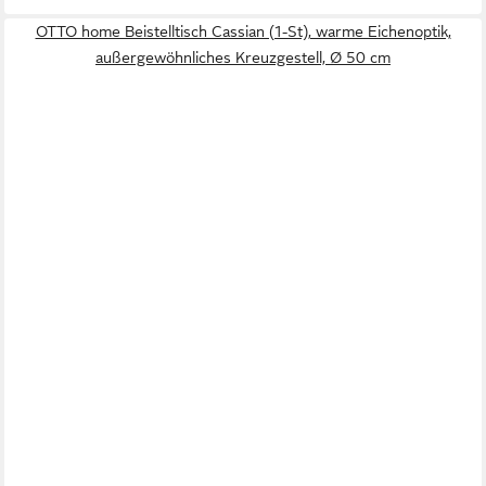
OTTO home Beistelltisch Cassian (1-St), warme Eichenoptik,
außergewöhnliches Kreuzgestell, Ø 50 cm