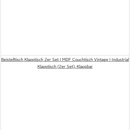
Beistelltisch Klapptisch 2er Set I MDF Couchtisch Vintage I Industrial
Klapptisch (2er Set), Klappbar