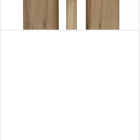
lieferbar - in 2-3 Werktagen bei dir
CASA MORO