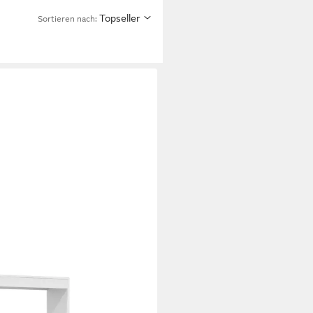
Topseller
Sortieren nach:
6 Ebenen 80 x 30 x 198 cm