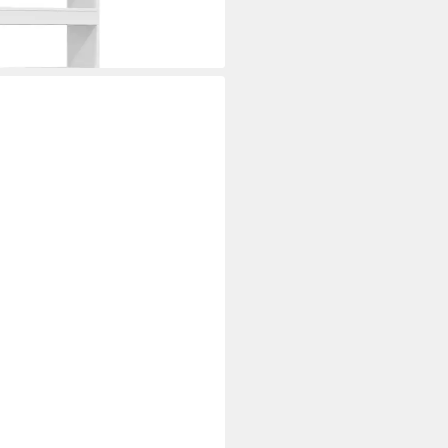
i dir
rtisan-Eiche 40x10x1,5 cm