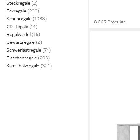
Steckregale
Eckregale
Schuhregale
8.665 Produkte
CD-Regale
Regalwürfel
Gewürzregale
Schwerlastregale
Flaschenregale
Kaminholzregale
VIDAXL
Bücherregal Raumtei