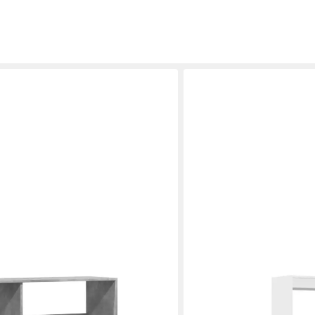
VIDAXL
ler Betongrau 100x33x156,5 cm
Bücherregal Bücherregal 