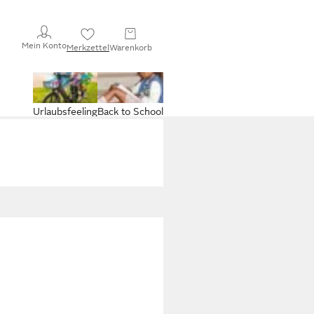
Mein Konto
Merkzettel
Warenkorb
Urlaubsfeeling
Back to School