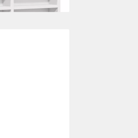
i dir
olz 80 x 16 x 14 cm, 2-tlg.