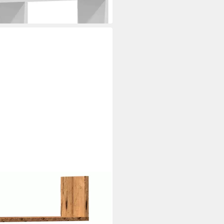
ltholz-Optik 58x18x18 cm