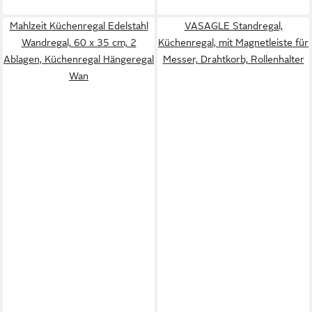
Mahlzeit Küchenregal Edelstahl
VASAGLE Standregal,
Wandregal, 60 x 35 cm, 2
Küchenregal, mit Magnetleiste für
Ablagen, Küchenregal Hängeregal
Messer, Drahtkorb, Rollenhalter
Wan