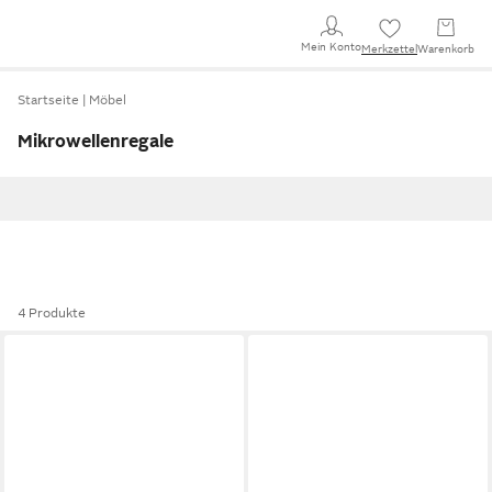
Mein Konto
Merkzettel
Warenkorb
Startseite
Möbel
Mikrowellenregale
4 Produkte