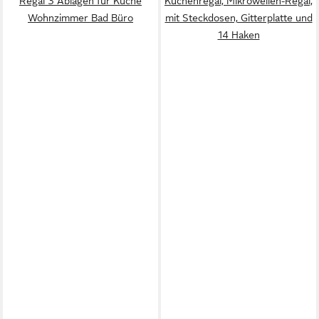
Regal 3 Ablagen für Küche
Küchenregal, Mikrowellen-Regal,
Wohnzimmer Bad Büro
mit Steckdosen, Gitterplatte und
14 Haken