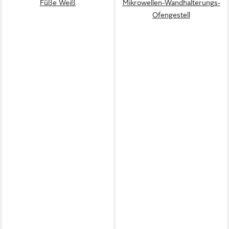
Füße Weiß
Mikrowellen-Wandhalterungs-
Ofengestell