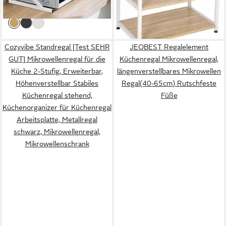
-50%
lieferbar - in 3-4 Werktagen bei dir
Cozyvibe Standregal [Test SEHR
JEOBEST Regalelement
GUT] Mikrowellenregal für die
Küchenregal Mikrowellenregal,
Küche 2-Stufig, Erweiterbar,
längenverstellbares Mikrowellen
Höhenverstellbar Stabiles
Regal(40-65cm) Rutschfeste
Küchenregal stehend,
Füße
Küchenorganizer für Küchenregal
Arbeitsplatte, Metallregal
schwarz, Mikrowellenregal,
Mikrowellenschrank