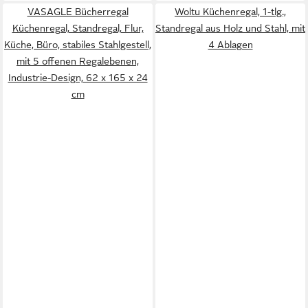
VASAGLE Bücherregal
Woltu Küchenregal, 1-tlg.,
Küchenregal, Standregal, Flur,
Standregal aus Holz und Stahl, mit
Küche, Büro, stabiles Stahlgestell,
4 Ablagen
mit 5 offenen Regalebenen,
Industrie-Design, 62 x 165 x 24
cm