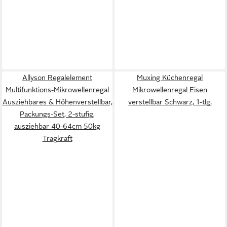
Allyson Regalelement
Muxing Küchenregal
Multifunktions-Mikrowellenregal
Mikrowellenregal Eisen
Ausziehbares & Höhenverstellbar,
verstellbar Schwarz, 1-tlg.
Packungs-Set, 2-stufig,
ausziehbar 40-64cm 50kg
Tragkraft